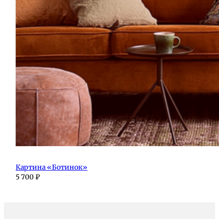
Картина «Ботинок»
5 700
₽