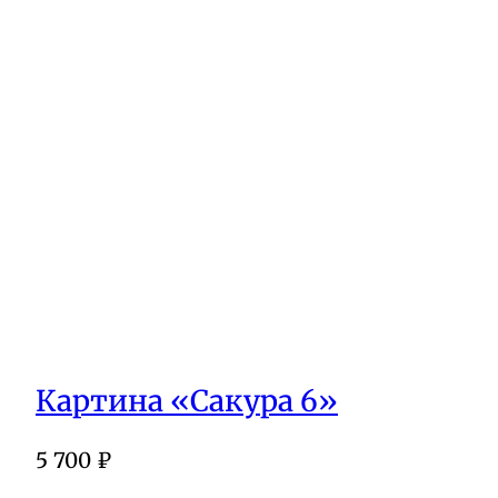
Картина «Сакура 6»
5 700
₽