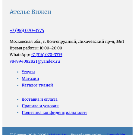
Ателье Вижен
+7 (916) 070-3775
Московская обл., г. Долгопрудный, Лихачевский пр-д, 33к1
Время работы: 10:00–20:00
WhatsApp:
+7 (916) 070-3775
v84994082821@yandex.ru
Услуги
Магазин
Каталог тканей
Доставка и оплата
Правила и условия
Политика конфиденциальности
© Вижен, 2018–2026 |
vision-1.ru
Разработка сайта —
Lapushkin