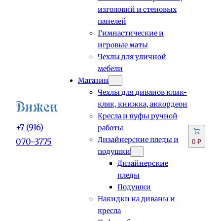
изголовий и стеновых
панелей
Гимнастические и
игровые маты
Чехлы для уличной
мебели
Магазин
Чехлы для диванов клик-
кляк, книжка, аккордеон
Кресла и пуфы ручной
+7 (916)
работы
Дизайнерские пледы и
070-3775
0 ₽
подушки
Дизайнерские
пледы
Подушки
Накидки на диваны и
кресла