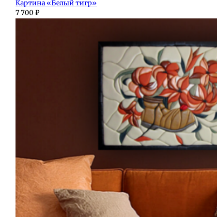
Картина «Белый тигр»
7 700
₽