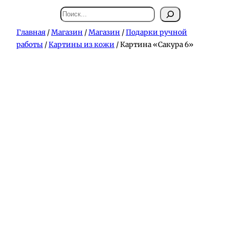
Поиск
Главная
/
Магазин
/
Магазин
/
Подарки ручной
работы
/
Картины из кожи
/ Картина «Сакура 6»