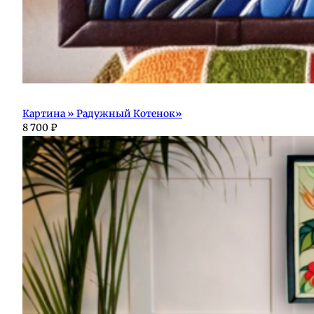
Картина » Радужный Котенок»
8 700
₽