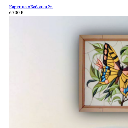
Картина «Бабочка 2»
6 300
₽