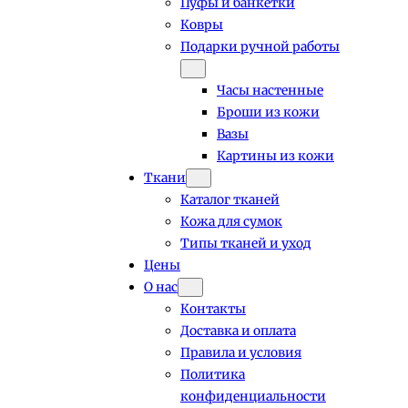
Пуфы и банкетки
Ковры
Подарки ручной работы
Часы настенные
Броши из кожи
Вазы
Картины из кожи
Ткани
Каталог тканей
Кожа для сумок
Типы тканей и уход
Цены
О нас
Контакты
Доставка и оплата
Правила и условия
Политика
конфиденциальности