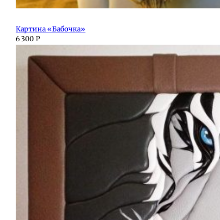
Картина «Бабочка»
6 300
₽