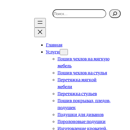
Поиск
Главная
Услуги
Пошив чехлов на мягкую
мебель
Пошив чехлов на стулья
Перетяжка мягкой
мебели
Перетяжка стульев
Пошив покрывал, пледов,
подушек
Подушки для диванов
Поролоновые подушки
Изготовление кроватей,