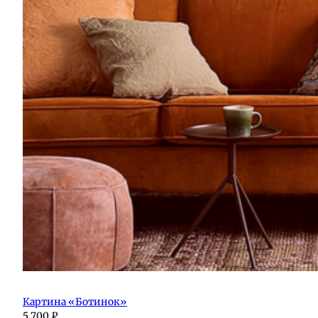
Картина «Ботинок»
5 700
₽