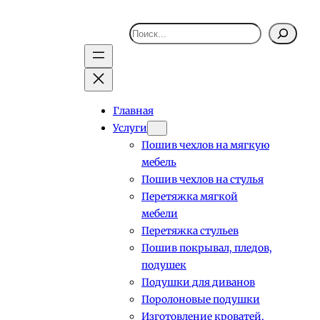
Поиск
Главная
Услуги
Пошив чехлов на мягкую
мебель
Пошив чехлов на стулья
Перетяжка мягкой
мебели
Перетяжка стульев
Пошив покрывал, пледов,
подушек
Подушки для диванов
Поролоновые подушки
Изготовление кроватей,