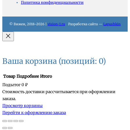
Политика конфиденциальности
© Вижен, 2018–2026 |
vision-1.ru
Разработка сайта —
Lapushkin
Ваша корзина
(позиций: 0)
Товар
Подробнее
Итого
Подытог
0 ₽
Стоимость доставки рассчитывается при оформлении
Товары
заказа.
Просмотр корзины
в
Перейти к оформлению заказа
корзине