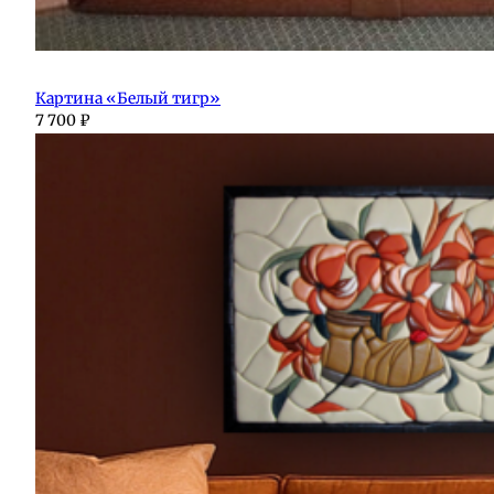
Картина «Белый тигр»
7 700
₽