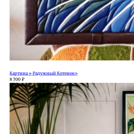
Картина » Радужный Котенок»
8 700
₽