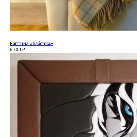
Картина «Бабочка»
6 300
₽