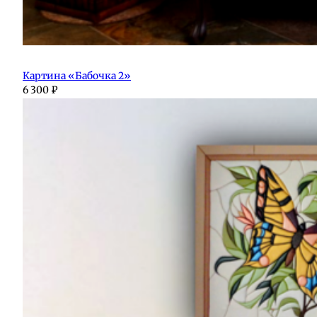
Картина «Бабочка 2»
6 300
₽