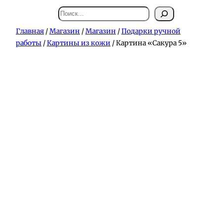
Поиск
Главная
/
Магазин
/
Магазин
/
Подарки ручной
работы
/
Картины из кожи
/ Картина «Сакура 5»