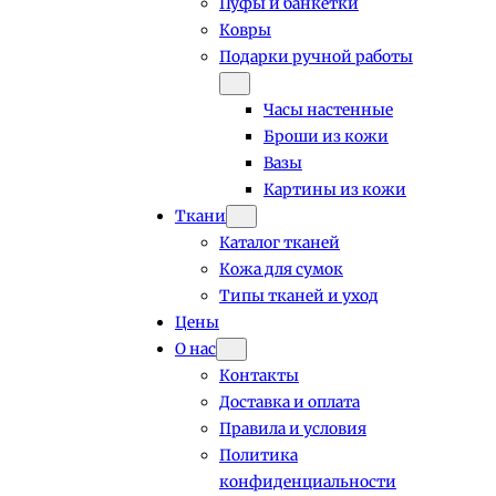
Пуфы и банкетки
Ковры
Подарки ручной работы
Часы настенные
Броши из кожи
Вазы
Картины из кожи
Ткани
Каталог тканей
Кожа для сумок
Типы тканей и уход
Цены
О нас
Контакты
Доставка и оплата
Правила и условия
Политика
конфиденциальности