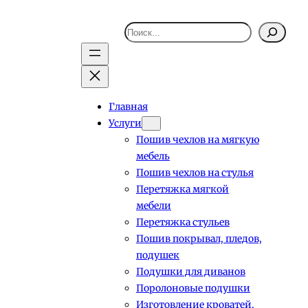
Поиск
Главная
Услуги
Пошив чехлов на мягкую
мебель
Пошив чехлов на стулья
Перетяжка мягкой
мебели
Перетяжка стульев
Пошив покрывал, пледов,
подушек
Подушки для диванов
Поролоновые подушки
Изготовление кроватей,