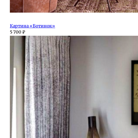
Картина «Ботинок»
5 700
₽