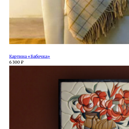
Картина «Бабочка»
6 300
₽