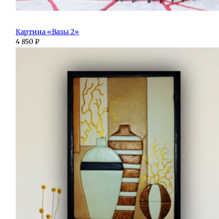
Картина «Вазы 2»
4 850
₽