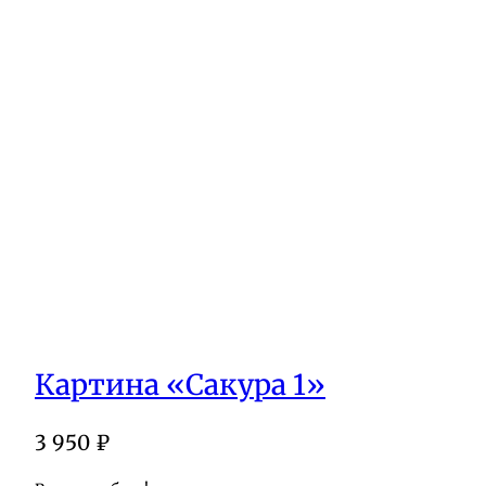
Картина «Сакура 1»
3 950
₽