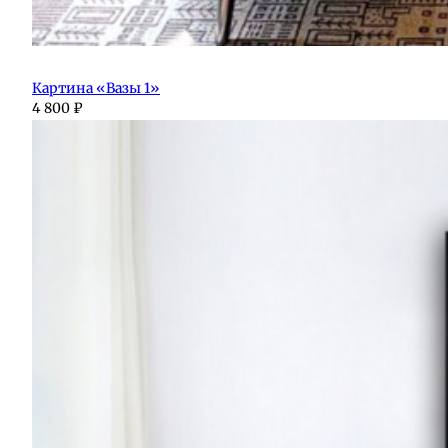
Картина «Вазы 1»
4 800
₽