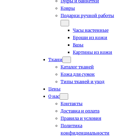
Пуфы и банкетки
Ковры
Подарки ручной работы
Часы настенные
Броши из кожи
Вазы
Картины из кожи
Ткани
Каталог тканей
Кожа для сумок
Типы тканей и уход
Цены
О нас
Контакты
Доставка и оплата
Правила и условия
Политика
конфиденциальности