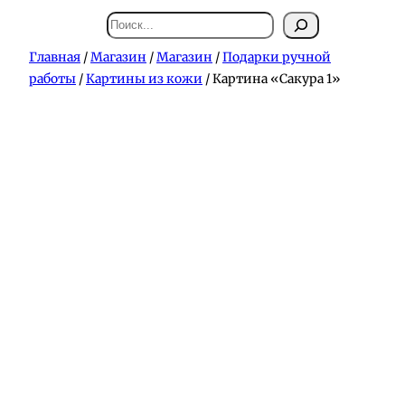
Поиск
Главная
/
Магазин
/
Магазин
/
Подарки ручной
работы
/
Картины из кожи
/ Картина «Сакура 1»