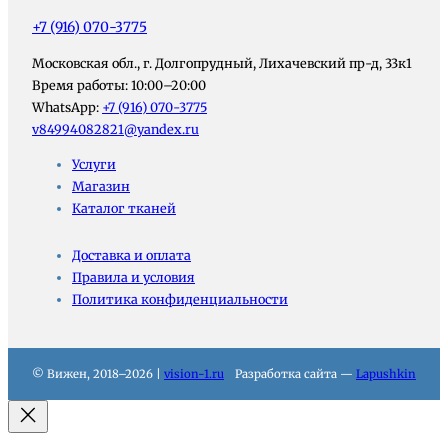
+7 (916) 070-3775
Московская обл., г. Долгопрудный, Лихачевский пр-д, 33к1
Время работы: 10:00–20:00
WhatsApp:
+7 (916) 070-3775
v84994082821@yandex.ru
Услуги
Магазин
Каталог тканей
Доставка и оплата
Правила и условия
Политика конфиденциальности
© Вижен, 2018–2026 |
vision-1.ru
Разработка сайта —
Lapushkin