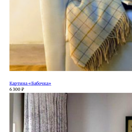
Картина «Бабочка»
6 300
₽