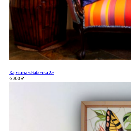
Картина «Бабочка 2»
6 300
₽