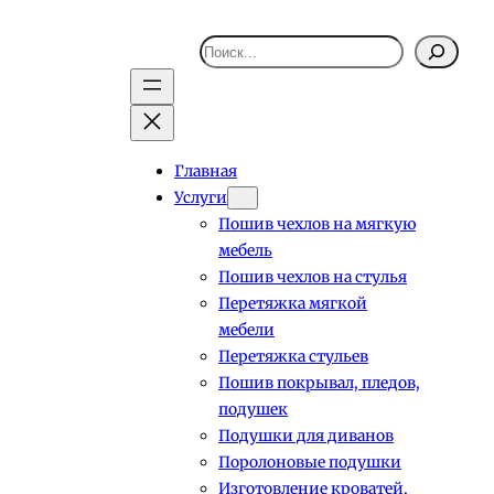
Поиск
Главная
Услуги
Пошив чехлов на мягкую
мебель
Пошив чехлов на стулья
Перетяжка мягкой
мебели
Перетяжка стульев
Пошив покрывал, пледов,
подушек
Подушки для диванов
Поролоновые подушки
Изготовление кроватей,