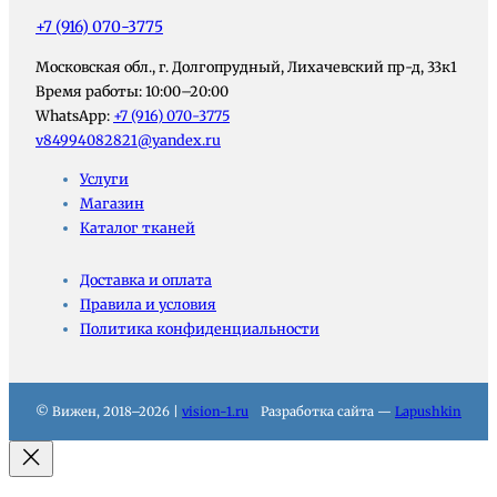
+7 (916) 070-3775
Московская обл., г. Долгопрудный, Лихачевский пр-д, 33к1
Время работы: 10:00–20:00
WhatsApp:
+7 (916) 070-3775
v84994082821@yandex.ru
Услуги
Магазин
Каталог тканей
Доставка и оплата
Правила и условия
Политика конфиденциальности
© Вижен, 2018–2026 |
vision-1.ru
Разработка сайта —
Lapushkin