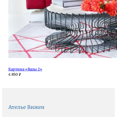
Картина «Вазы 2»
4 850
₽
Ателье Вижен