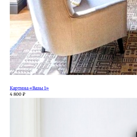
Картина «Вазы 1»
4 800
₽