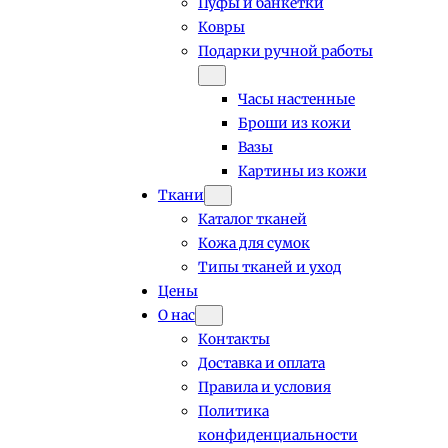
Пуфы и банкетки
Ковры
Подарки ручной работы
Часы настенные
Броши из кожи
Вазы
Картины из кожи
Ткани
Каталог тканей
Кожа для сумок
Типы тканей и уход
Цены
О нас
Контакты
Доставка и оплата
Правила и условия
Политика
конфиденциальности