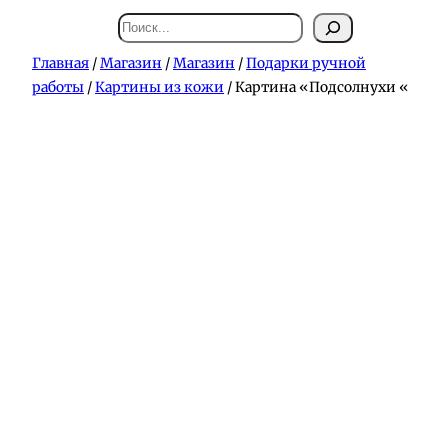
Поиск
Главная
/
Магазин
/
Магазин
/
Подарки ручной
работы
/
Картины из кожи
/ Картина «Подсолнухи «