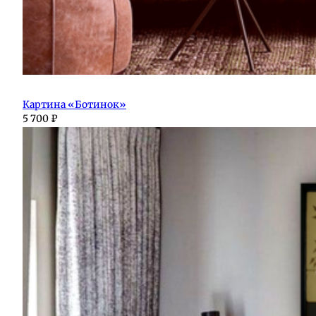
Картина «Ботинок»
5 700
₽