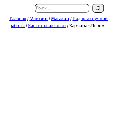
Поиск
Главная
/
Магазин
/
Магазин
/
Подарки ручной
работы
/
Картины из кожи
/ Картина «Перо»