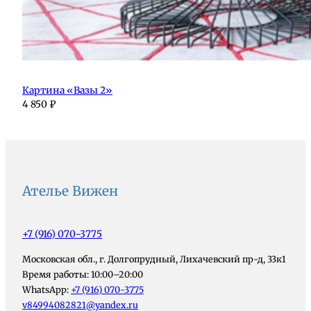
Картина «Вазы 2»
4 850
₽
Ателье Вижен
+7 (916) 070-3775
Московская обл., г. Долгопрудный, Лихачевский пр-д, 33к1
Время работы: 10:00–20:00
WhatsApp:
+7 (916) 070-3775
v84994082821@yandex.ru