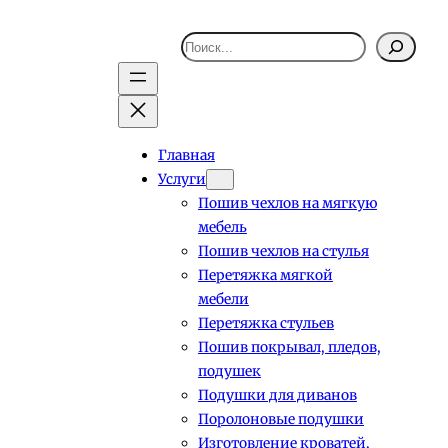
Поиск
Главная
Услуги
Пошив чехлов на мягкую
мебель
Пошив чехлов на стулья
Перетяжка мягкой
мебели
Перетяжка стульев
Пошив покрывал, пледов,
подушек
Подушки для диванов
Поролоновые подушки
Изготовление кроватей,