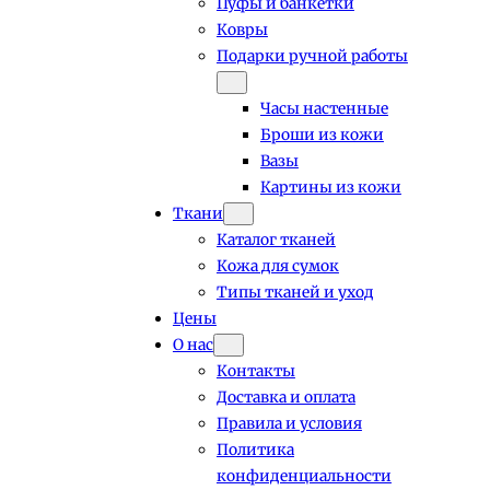
Пуфы и банкетки
Ковры
Подарки ручной работы
Часы настенные
Броши из кожи
Вазы
Картины из кожи
Ткани
Каталог тканей
Кожа для сумок
Типы тканей и уход
Цены
О нас
Контакты
Доставка и оплата
Правила и условия
Политика
конфиденциальности