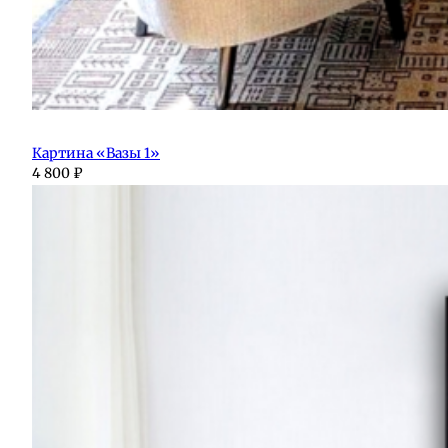
Картина «Вазы 1»
4 800
₽