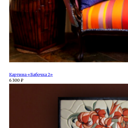
Картина «Бабочка 2»
6 300
₽