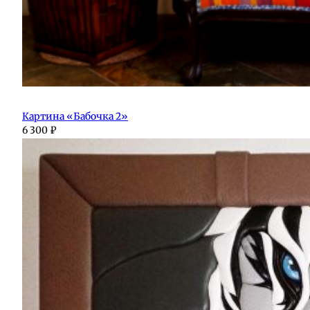
Картина «Бабочка 2»
6 300
₽