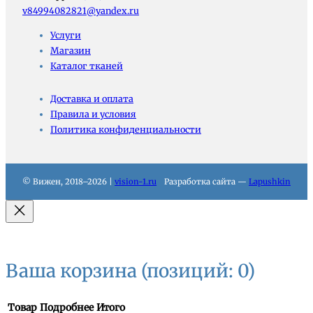
v84994082821@yandex.ru
Услуги
Магазин
Каталог тканей
Доставка и оплата
Правила и условия
Политика конфиденциальности
© Вижен, 2018–2026 |
vision-1.ru
Разработка сайта —
Lapushkin
Ваша корзина
(позиций: 0)
Товар
Подробнее
Итого