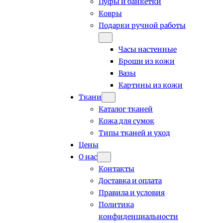
Пуфы и банкетки
Ковры
Подарки ручной работы
Часы настенные
Броши из кожи
Вазы
Картины из кожи
Ткани
Каталог тканей
Кожа для сумок
Типы тканей и уход
Цены
О нас
Контакты
Доставка и оплата
Правила и условия
Политика
конфиденциальности