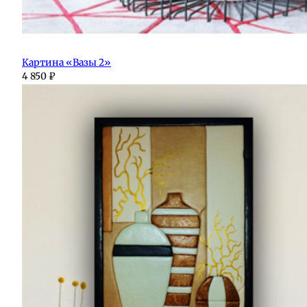
Картина «Вазы 2»
4 850
₽