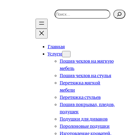
Поиск
Главная
Услуги
Пошив чехлов на мягкую
мебель
Пошив чехлов на стулья
Перетяжка мягкой
мебели
Перетяжка стульев
Пошив покрывал, пледов,
подушек
Подушки для диванов
Поролоновые подушки
Изготовление кроватей,