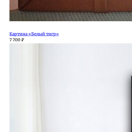
Картина «Белый тигр»
7 700
₽