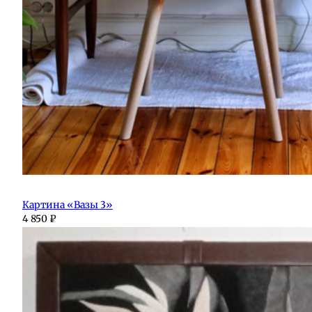
Картина «Вазы 3»
4 850
₽