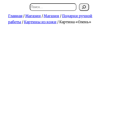
Поиск
Главная
/
Магазин
/
Магазин
/
Подарки ручной
работы
/
Картины из кожи
/ Картина «Олень»