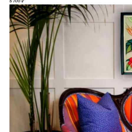
8 700
₽