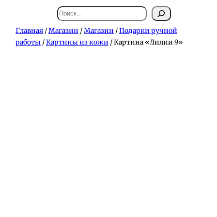
Поиск
Главная
/
Магазин
/
Магазин
/
Подарки ручной
работы
/
Картины из кожи
/ Картина «Лилии 9»