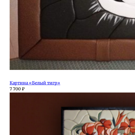
Картина «Белый тигр»
7 700
₽