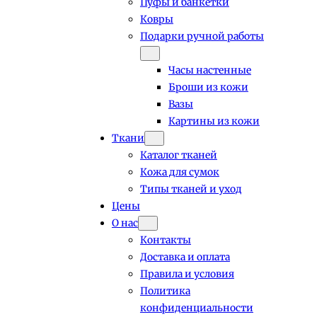
Пуфы и банкетки
Ковры
Подарки ручной работы
Часы настенные
Броши из кожи
Вазы
Картины из кожи
Ткани
Каталог тканей
Кожа для сумок
Типы тканей и уход
Цены
О нас
Контакты
Доставка и оплата
Правила и условия
Политика
конфиденциальности