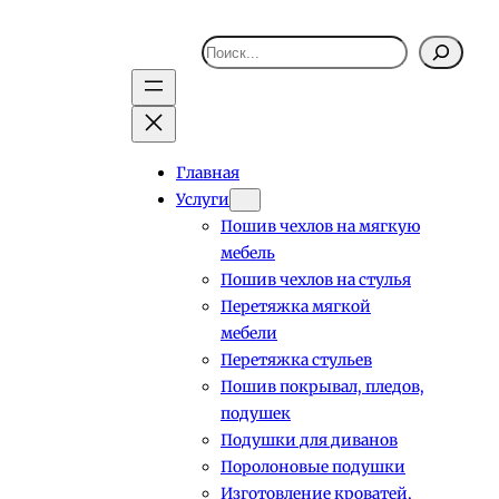
Поиск
Главная
Услуги
Пошив чехлов на мягкую
мебель
Пошив чехлов на стулья
Перетяжка мягкой
мебели
Перетяжка стульев
Пошив покрывал, пледов,
подушек
Подушки для диванов
Поролоновые подушки
Изготовление кроватей,