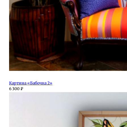
Картина «Бабочка 2»
6 300
₽