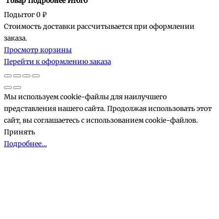
Товар
Подробнее
Итого
Подытог
0 ₽
Стоимость доставки рассчитывается при оформлении
Товары
заказа.
Просмотр корзины
в
Перейти к оформлению заказа
корзине
Мы используем cookie-файлы для наилучшего
представления нашего сайта. Продолжая использовать этот
сайт, вы соглашаетесь с использованием cookie-файлов.
Принять
Подробнее…