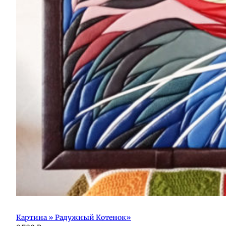
Картина » Радужный Котенок»