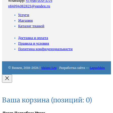
WhatsApp:
+7 (916) 070-3775
v84994082821@yandex.ru
Услуги
Магазин
Каталог тканей
Доставка и оплата
Правила и условия
Политика конфиденциальности
© Вижен, 2018–2026 |
vision-1.ru
Разработка сайта —
Lapushkin
Ваша корзина
(позиций: 0)