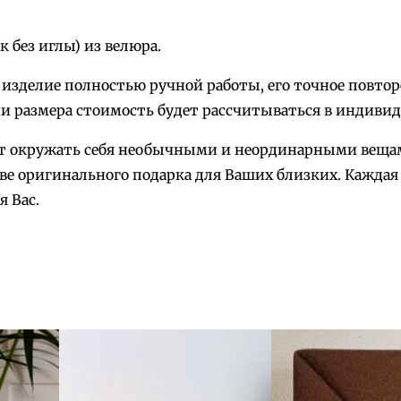
 без иглы) из велюра.
то изделие полностью ручной работы, его точное повт
и размера стоимость будет рассчитываться в индивид
ает окружать себя необычными и неординарными веща
ве оригинального подарка для Ваших близких. Каждая
 Вас.