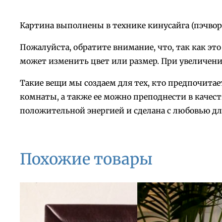
Картина выполнены в технике кинусайга (пэчворк
Пожалуйста, обратите внимание, что, так как э
может изменить цвет или размер. При увеличени
Такие вещи мы создаем для тех, кто предпочит
комнаты, а также ее можно преподнести в качест
положительной энергией и сделана с любовью для
Похожие товары