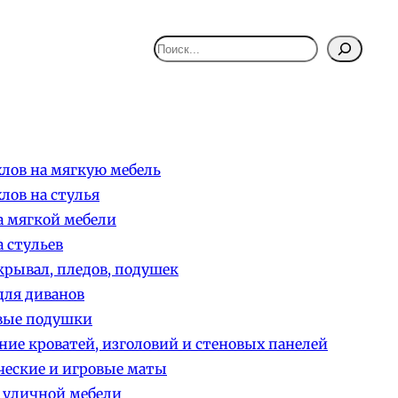
Поиск
лов на мягкую мебель
лов на стулья
 мягкой мебели
 стульев
рывал, пледов, подушек
ля диванов
вые подушки
ние кроватей, изголовий и стеновых панелей
еские и игровые маты
 уличной мебели