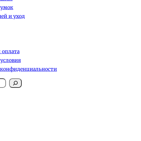
сумок
ей и уход
и оплата
 условия
 конфиденциальности