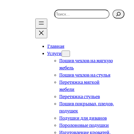
Поиск
Главная
Услуги
Пошив чехлов на мягкую
мебель
Пошив чехлов на стулья
Перетяжка мягкой
мебели
Перетяжка стульев
Пошив покрывал, пледов,
подушек
Подушки для диванов
Поролоновые подушки
Изготовление кроватей,