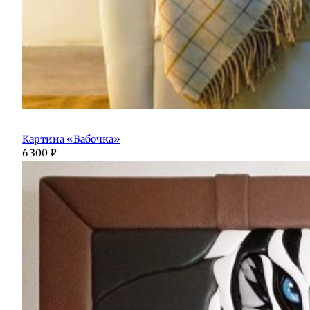
Картина «Бабочка»
6 300
₽