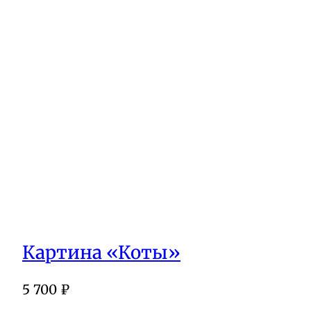
Картина «Коты»
5 700
₽