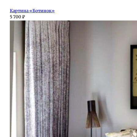
Картина «Ботинок»
5 700
₽