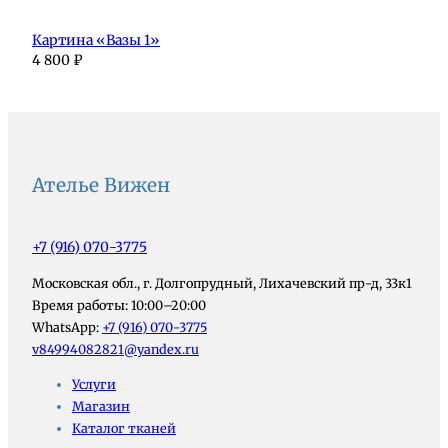
Картина «Вазы 1»
4 800
₽
Ателье Вижен
+7 (916) 070-3775
Московская обл., г. Долгопрудный, Лихачевский пр-д, 33к1
Время работы: 10:00–20:00
WhatsApp:
+7 (916) 070-3775
v84994082821@yandex.ru
Услуги
Магазин
Каталог тканей