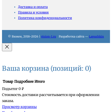
Доставка и оплата
Правила и условия
Политика конфиденциальности
© Вижен, 2018–2026 |
vision-1.ru
Разработка сайта —
Lapushkin
Ваша корзина
(позиций: 0)
Товар
Подробнее
Итого
Подытог
0 ₽
Стоимость доставки рассчитывается при оформлении
Товары
заказа.
Просмотр корзины
в