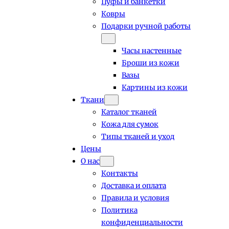
Пуфы и банкетки
Ковры
Подарки ручной работы
Часы настенные
Броши из кожи
Вазы
Картины из кожи
Ткани
Каталог тканей
Кожа для сумок
Типы тканей и уход
Цены
О нас
Контакты
Доставка и оплата
Правила и условия
Политика
конфиденциальности