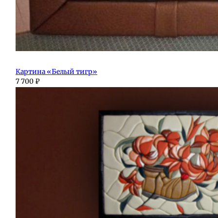
Картина «Белый тигр»
7 700
₽