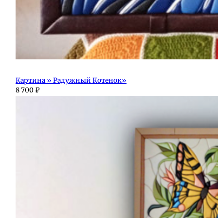
Картина » Радужный Котенок»
8 700
₽