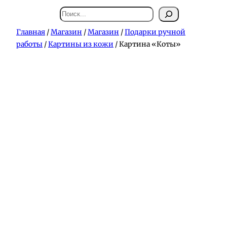
Поиск
Главная
/
Магазин
/
Магазин
/
Подарки ручной
работы
/
Картины из кожи
/ Картина «Коты»