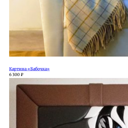
Картина «Бабочка»
6 300
₽