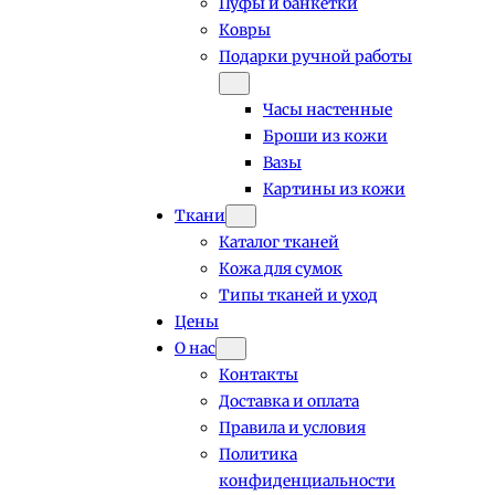
Пуфы и банкетки
Ковры
Подарки ручной работы
Часы настенные
Броши из кожи
Вазы
Картины из кожи
Ткани
Каталог тканей
Кожа для сумок
Типы тканей и уход
Цены
О нас
Контакты
Доставка и оплата
Правила и условия
Политика
конфиденциальности