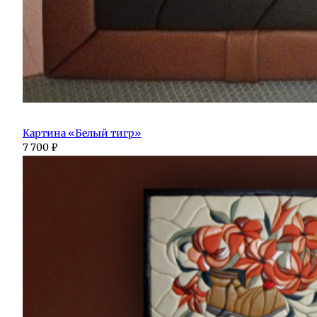
Картина «Белый тигр»
7 700
₽