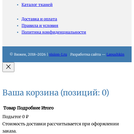
Каталог тканей
Доставка и оплата
Правила и условия
Политика конфиденциальности
© Вижен, 2018–2026 |
vision-1.ru
Разработка сайта —
Lapushkin
Ваша корзина
(позиций: 0)
Товар
Подробнее
Итого
Подытог
0 ₽
Стоимость доставки рассчитывается при оформлении
Товары
заказа.