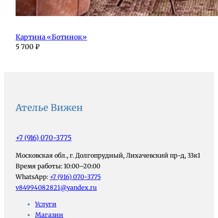
Картина «Ботинок»
5 700
₽
Ателье Вижен
+7 (916) 070-3775
Московская обл., г. Долгопрудный, Лихачевский пр-д, 33к1
Время работы: 10:00–20:00
WhatsApp:
+7 (916) 070-3775
v84994082821@yandex.ru
Услуги
Магазин