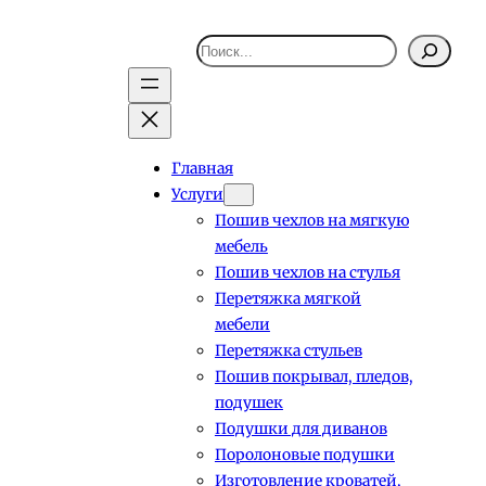
Поиск
Главная
Услуги
Пошив чехлов на мягкую
мебель
Пошив чехлов на стулья
Перетяжка мягкой
мебели
Перетяжка стульев
Пошив покрывал, пледов,
подушек
Подушки для диванов
Поролоновые подушки
Изготовление кроватей,