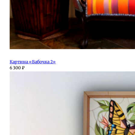
Картина «Бабочка 2»
6 300
₽