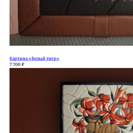
Картина «Белый тигр»
7 700
₽