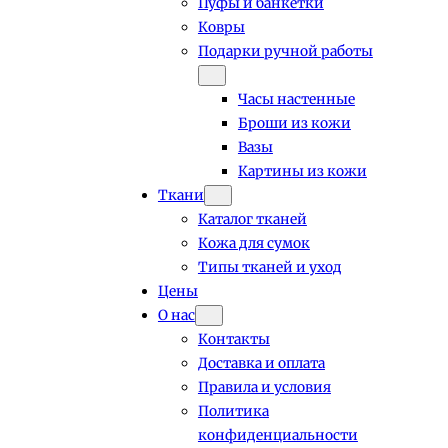
Пуфы и банкетки
Ковры
Подарки ручной работы
Часы настенные
Броши из кожи
Вазы
Картины из кожи
Ткани
Каталог тканей
Кожа для сумок
Типы тканей и уход
Цены
О нас
Контакты
Доставка и оплата
Правила и условия
Политика
конфиденциальности