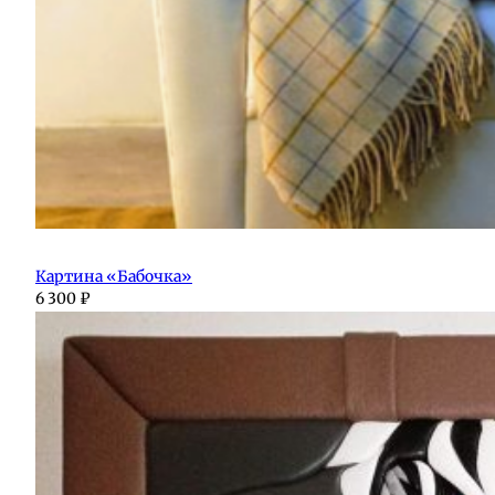
Картина «Бабочка»
6 300
₽