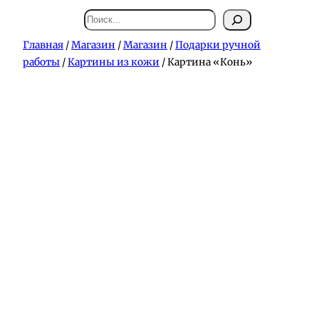
Поиск
Главная
/
Магазин
/
Магазин
/
Подарки ручной
работы
/
Картины из кожи
/ Картина «Конь»