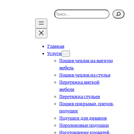
Поиск
Главная
Услуги
Пошив чехлов на мягкую
мебель
Пошив чехлов на стулья
Перетяжка мягкой
мебели
Перетяжка стульев
Пошив покрывал, пледов,
подушек
Подушки для диванов
Поролоновые подушки
Изготовление кроватей,