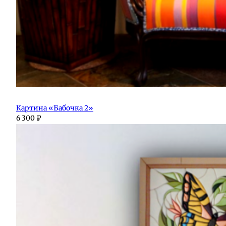
Картина «Бабочка 2»
6 300
₽