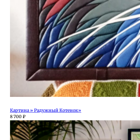
Картина » Радужный Котенок»
8 700
₽