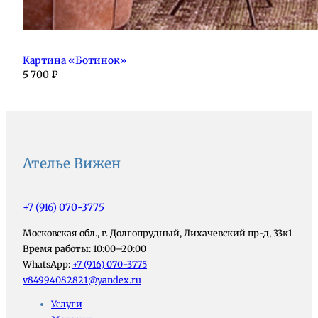
Картина «Ботинок»
5 700
₽
Ателье Вижен
+7 (916) 070-3775
Московская обл., г. Долгопрудный, Лихачевский пр-д, 33к1
Время работы: 10:00–20:00
WhatsApp:
+7 (916) 070-3775
v84994082821@yandex.ru
Услуги