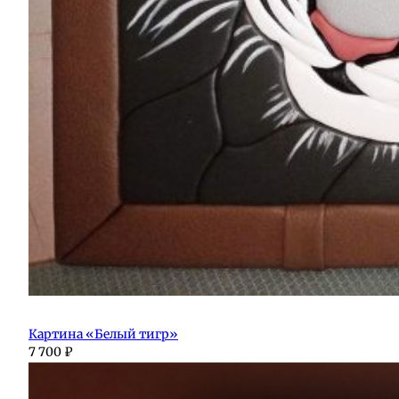
Картина «Белый тигр»
7 700
₽