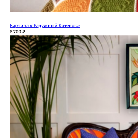
Картина » Радужный Котенок»
8 700
₽