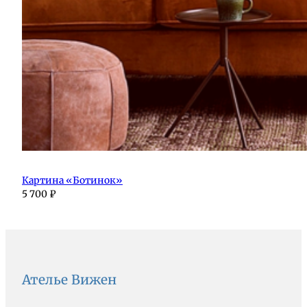
Картина «Ботинок»
5 700
₽
Ателье Вижен