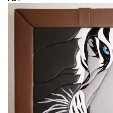
6 300
₽