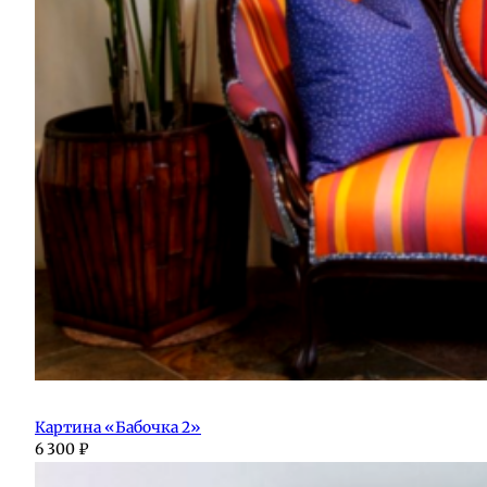
Картина «Бабочка 2»
6 300
₽