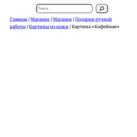
Поиск
Главная
/
Магазин
/
Магазин
/
Подарки ручной
работы
/
Картины из кожи
/ Картина «Кофейная»