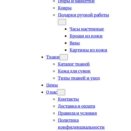
Пуфы и банкетки
Ковры
Подарки ручной работы
Часы настенные
Броши из кожи
Вазы
Картины из кожи
Ткани
Каталог тканей
Кожа для сумок
Типы тканей и уход
Цены
О нас
Контакты
Доставка и оплата
Правила и условия
Политика
конфиденциальности