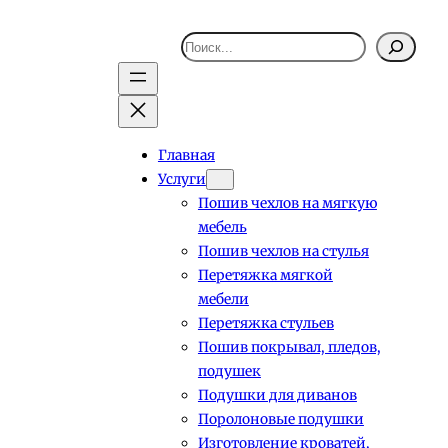
Поиск
Главная
Услуги
Пошив чехлов на мягкую
мебель
Пошив чехлов на стулья
Перетяжка мягкой
мебели
Перетяжка стульев
Пошив покрывал, пледов,
подушек
Подушки для диванов
Поролоновые подушки
Изготовление кроватей,