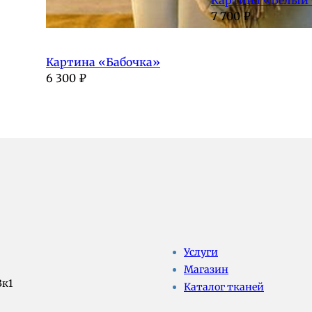
7 700
₽
Картина «Бабочка»
6 300
₽
Услуги
Магазин
3к1
Каталог тканей