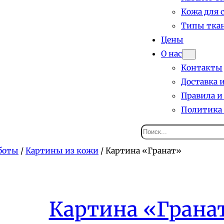
Кожа для 
Типы ткан
Цены
О нас
Контакты
Доставка 
Правила и
Политика
Поиск
боты
/
Картины из кожи
/ Картина «Гранат»
Картина «Грана