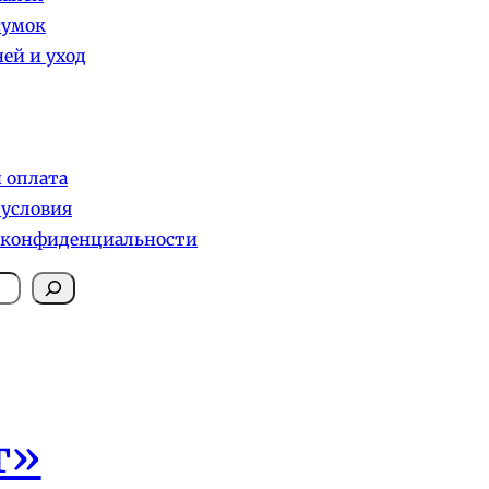
сумок
ей и уход
и оплата
 условия
 конфиденциальности
т»