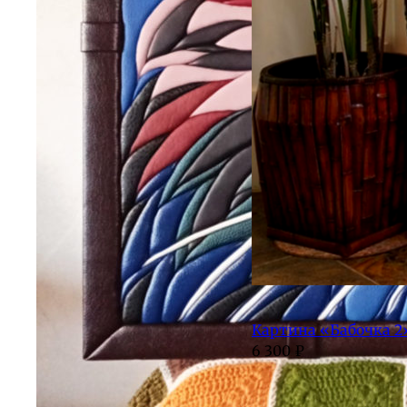
Картина «Бабочка 2
6 300
₽