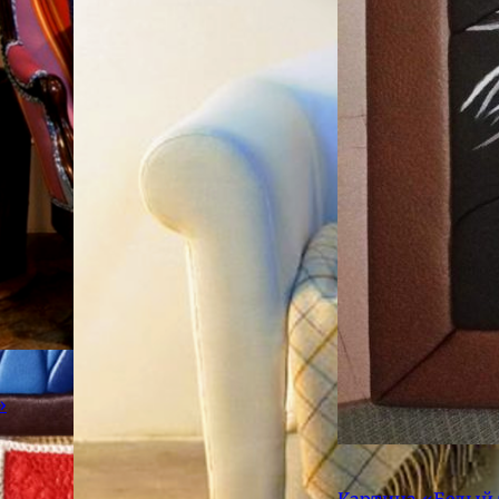
»
Картина «Белый