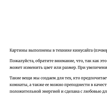
Картины выполнены в технике кинусайга (пэчвор
Пожалуйста, обратите внимание, что, так как э
может изменить цвет или размер. При увеличени
Такие вещи мы создаем для тех, кто предпочит
комнаты, а также ее можно преподнести в качест
положительной энергией и сделана с любовью для