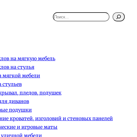
Поиск
лов на мягкую мебель
лов на стулья
 мягкой мебели
 стульев
рывал, пледов, подушек
ля диванов
вые подушки
ние кроватей, изголовий и стеновых панелей
еские и игровые маты
 уличной мебели