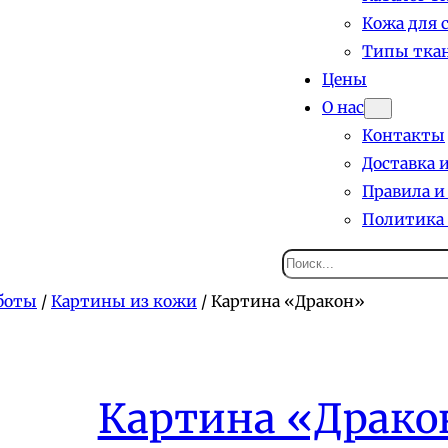
Кожа для 
Типы ткан
Цены
О нас
Контакты
Доставка 
Правила и
Политика
Поиск
боты
/
Картины из кожи
/ Картина «Дракон»
Картина «Драко