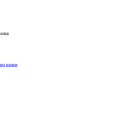
кожа
из кожи