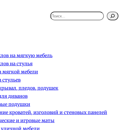
Поиск
лов на мягкую мебель
лов на стулья
 мягкой мебели
 стульев
рывал, пледов, подушек
ля диванов
вые подушки
ние кроватей, изголовий и стеновых панелей
еские и игровые маты
 уличной мебели