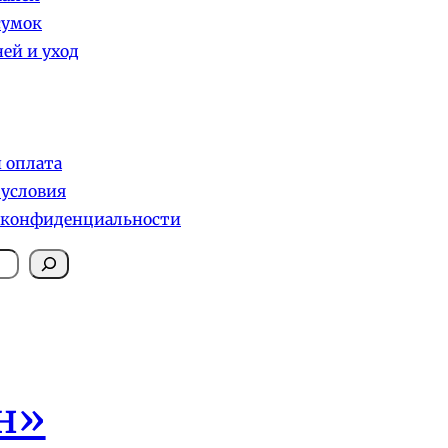
сумок
ей и уход
и оплата
 условия
 конфиденциальности
н»