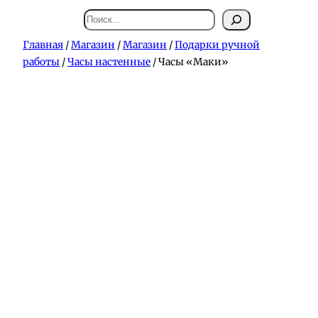
Поиск
Главная
/
Магазин
/
Магазин
/
Подарки ручной
работы
/
Часы настенные
/ Часы «Маки»