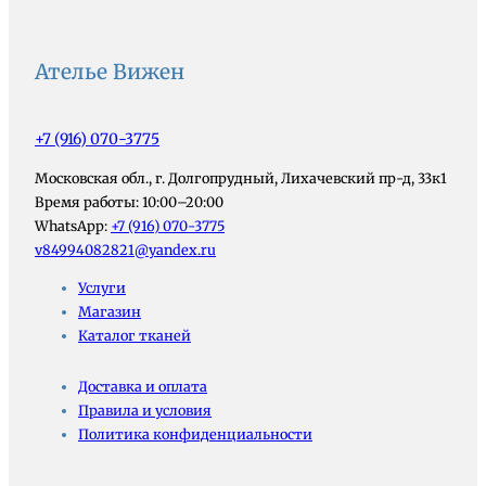
5
500 ₽.
000 ₽.
Ателье Вижен
+7 (916) 070-3775
Московская обл., г. Долгопрудный, Лихачевский пр-д, 33к1
Время работы: 10:00–20:00
WhatsApp:
+7 (916) 070-3775
v84994082821@yandex.ru
Услуги
Магазин
Каталог тканей
Доставка и оплата
Правила и условия
Политика конфиденциальности