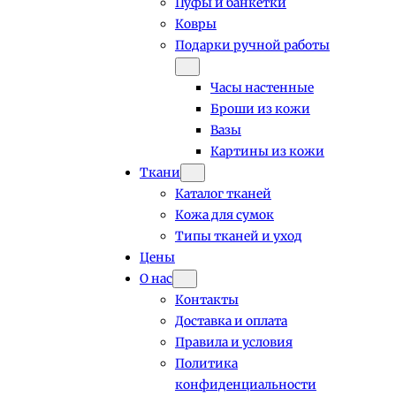
Пуфы и банкетки
Ковры
Подарки ручной работы
Часы настенные
Броши из кожи
Вазы
Картины из кожи
Ткани
Каталог тканей
Кожа для сумок
Типы тканей и уход
Цены
О нас
Контакты
Доставка и оплата
Правила и условия
Политика
конфиденциальности