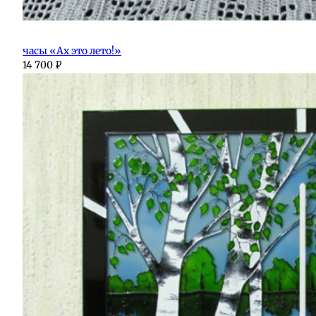
часы «Ах это лето!»
14 700
₽