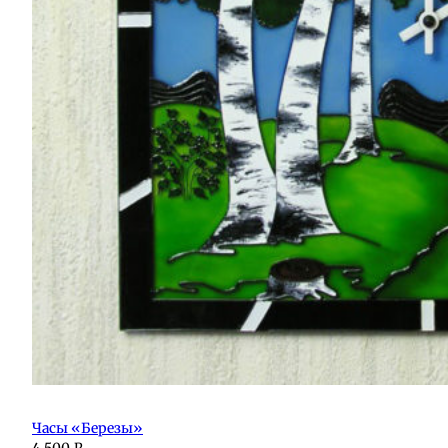
Часы «Березы»
4 500
₽