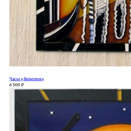
Часы «Венеция»
6 500
₽