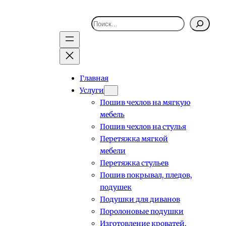
Поиск
Главная
Услуги
Пошив чехлов на мягкую
мебель
Пошив чехлов на стулья
Перетяжка мягкой
мебели
Перетяжка стульев
Пошив покрывал, пледов,
подушек
Подушки для диванов
Поролоновые подушки
Изготовление кроватей,