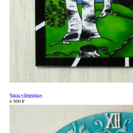
Часы «Березы»
4 500
₽