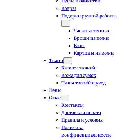
Пуфы и банкетки
Ковры
Подарки ручной работы
Часы настенные
Броши из кожи
Вазы
Картины из кожи
Ткани
Каталог тканей
Кожа для сумок
Типы тканей и уход
Цены
О нас
Контакты
Доставка и оплата
Правила и условия
Политика
конфиденциальности