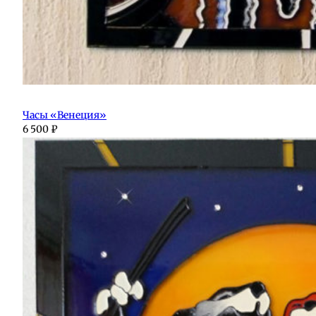
Часы «Венеция»
6 500
₽