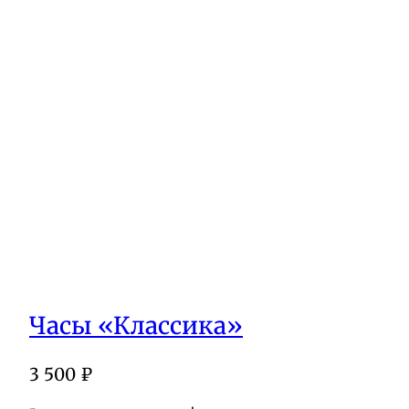
Часы «Классика»
3 500
₽