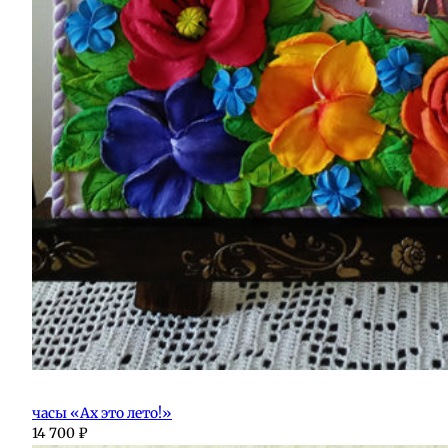
часы «Ах это лето!»
14 700
₽