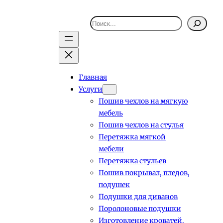
Поиск
Главная
Услуги
Пошив чехлов на мягкую
мебель
Пошив чехлов на стулья
Перетяжка мягкой
мебели
Перетяжка стульев
Пошив покрывал, пледов,
подушек
Подушки для диванов
Поролоновые подушки
Изготовление кроватей,