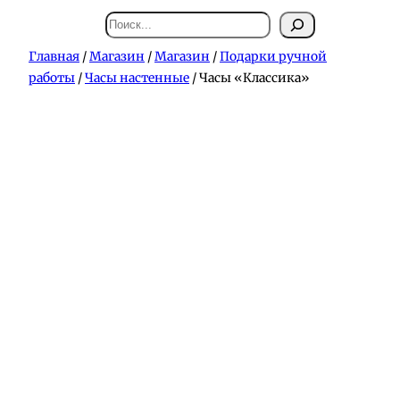
Поиск
Главная
/
Магазин
/
Магазин
/
Подарки ручной
работы
/
Часы настенные
/ Часы «Классика»