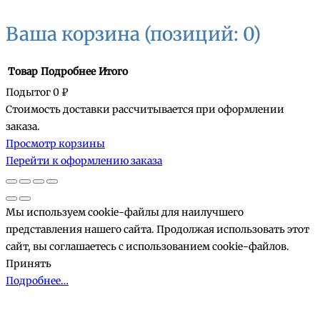
Ваша корзина
(позиций: 0)
Товар
Подробнее
Итого
Подытог
0 ₽
Стоимость доставки рассчитывается при оформлении
Товары
заказа.
Просмотр корзины
в
Перейти к оформлению заказа
корзине
Мы используем cookie-файлы для наилучшего
представления нашего сайта. Продолжая использовать этот
сайт, вы соглашаетесь с использованием cookie-файлов.
Принять
Подробнее…