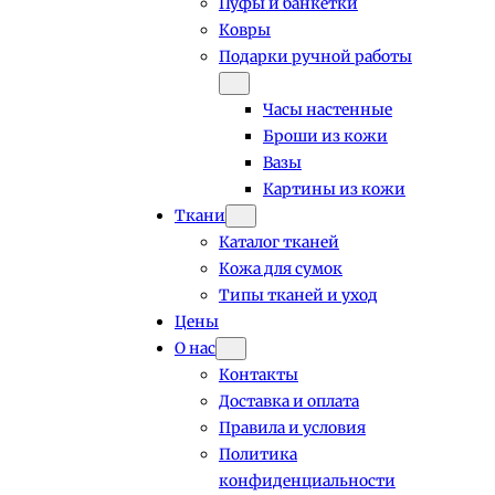
Пуфы и банкетки
Ковры
Подарки ручной работы
Часы настенные
Броши из кожи
Вазы
Картины из кожи
Ткани
Каталог тканей
Кожа для сумок
Типы тканей и уход
Цены
О нас
Контакты
Доставка и оплата
Правила и условия
Политика
конфиденциальности