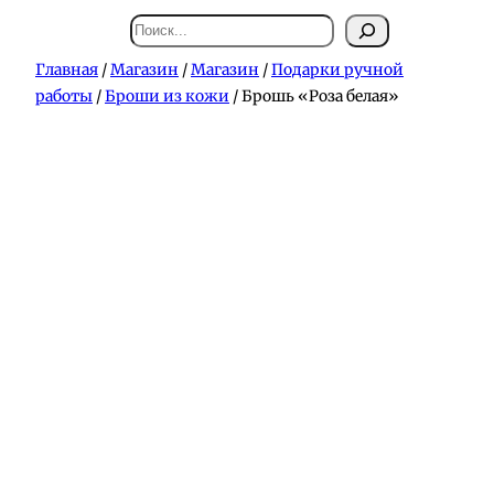
Поиск
Главная
/
Магазин
/
Магазин
/
Подарки ручной
работы
/
Броши из кожи
/ Брошь «Роза белая»