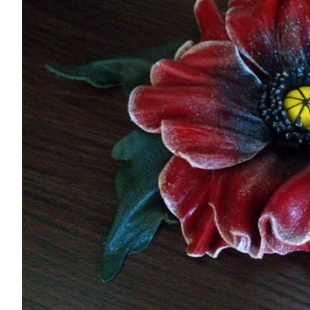
500 ₽.