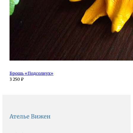
Брошь «Подсолнух»
3 250
₽
Ателье Вижен