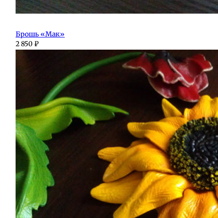
Брошь «Мак»
2 850
₽