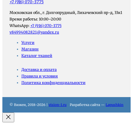
+7 (916) 070-3775
Московская обл., г. Долгопрудный, Лихачевский пр-д, 33к1
Время работы: 10:00–20:00
WhatsApp:
+7 (916) 070-3775
v84994082821@yandex.ru
Услуги
Магазин
Каталог тканей
Доставка и оплата
Правила и условия
Политика конфиденциальности
© Вижен, 2018–2026 |
vision-1.ru
Разработка сайта —
Lapushkin