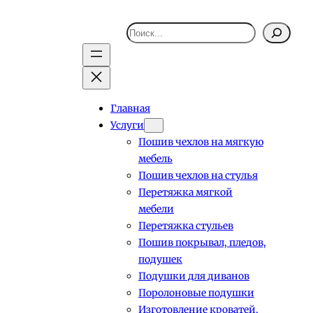
Поиск
Главная
Услуги
Пошив чехлов на мягкую
мебель
Пошив чехлов на стулья
Перетяжка мягкой
мебели
Перетяжка стульев
Пошив покрывал, пледов,
подушек
Подушки для диванов
Поролоновые подушки
Изготовление кроватей,