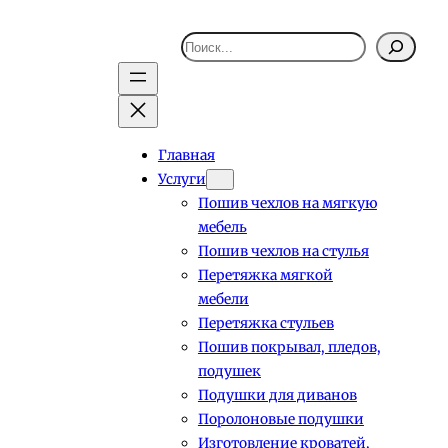
Поиск
Главная
Услуги
Пошив чехлов на мягкую
мебель
Пошив чехлов на стулья
Перетяжка мягкой
мебели
Перетяжка стульев
Пошив покрывал, пледов,
подушек
Подушки для диванов
Поролоновые подушки
Изготовление кроватей,