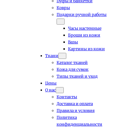
Пуфы и банкетки
Ковры
Подарки ручной работы
Часы настенные
Броши из кожи
Вазы
Картины из кожи
Ткани
Каталог тканей
Кожа для сумок
Типы тканей и уход
Цены
О нас
Контакты
Доставка и оплата
Правила и условия
Политика
конфиденциальности