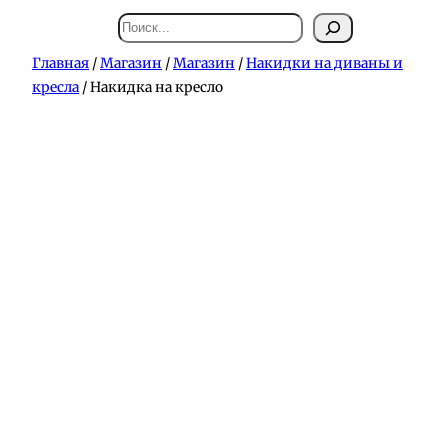
Поиск
Главная
/
Магазин
/
Магазин
/
Накидки на диваны и
кресла
/ Накидка на кресло