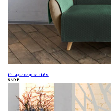
Накидка на диван 1,6 м
8 610
₽