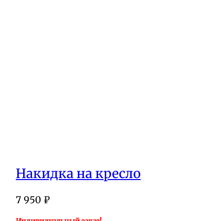
Накидка на кресло
7 950
₽