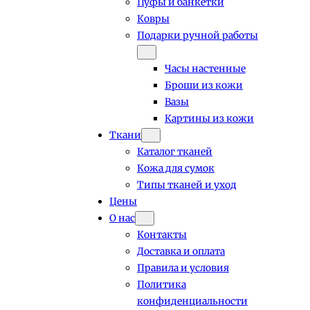
Пуфы и банкетки
Ковры
Подарки ручной работы
Часы настенные
Броши из кожи
Вазы
Картины из кожи
Ткани
Каталог тканей
Кожа для сумок
Типы тканей и уход
Цены
О нас
Контакты
Доставка и оплата
Правила и условия
Политика
конфиденциальности