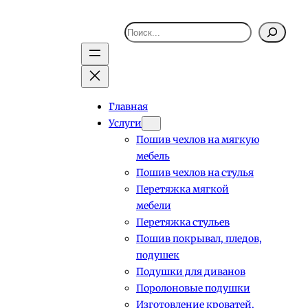
Поиск
Главная
Услуги
Пошив чехлов на мягкую
мебель
Пошив чехлов на стулья
Перетяжка мягкой
мебели
Перетяжка стульев
Пошив покрывал, пледов,
подушек
Подушки для диванов
Поролоновые подушки
Изготовление кроватей,