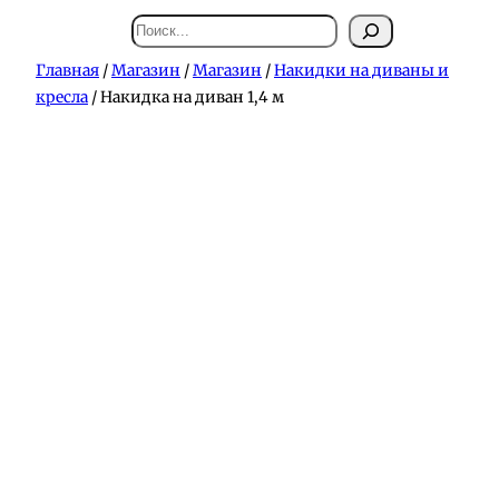
Поиск
Главная
/
Магазин
/
Магазин
/
Накидки на диваны и
кресла
/ Накидка на диван 1,4 м