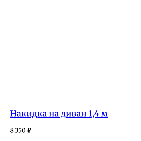
Накидка на диван 1,4 м
8 350
₽