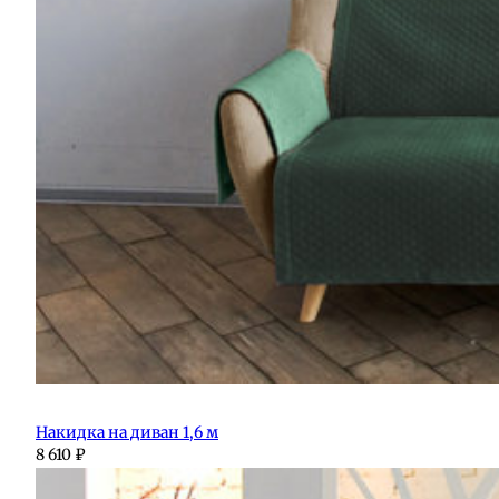
Накидка на диван 1,6 м
8 610
₽