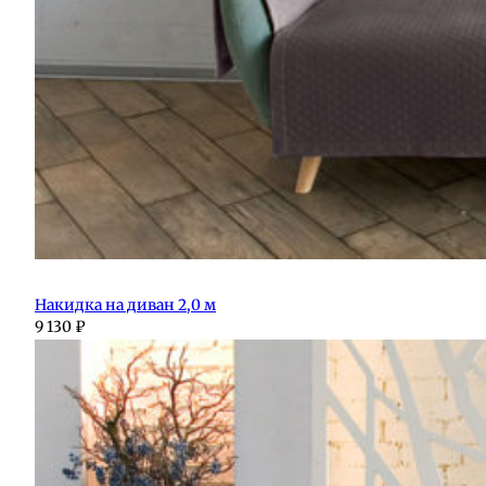
Накидка на диван 2,0 м
9 130
₽