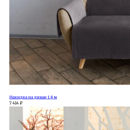
Накидка на диван 1,8 м
7 414
₽