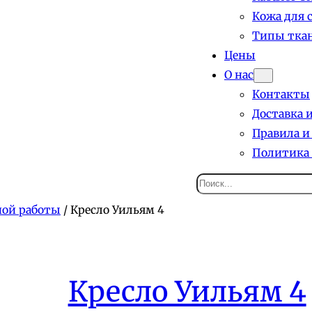
Кожа для 
Типы ткан
Цены
О нас
Контакты
Доставка 
Правила и
Политика
Поиск
ной работы
/ Кресло Уильям 4
Кресло Уильям 4