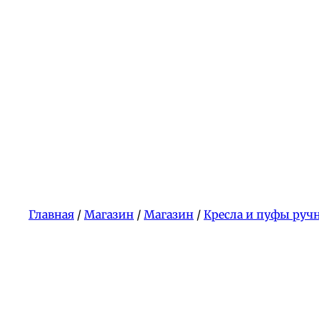
Главная
/
Магазин
/
Магазин
/
Кресла и пуфы руч