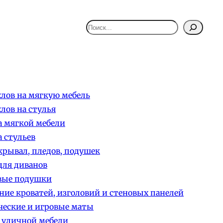
Поиск
лов на мягкую мебель
лов на стулья
 мягкой мебели
 стульев
рывал, пледов, подушек
ля диванов
вые подушки
ние кроватей, изголовий и стеновых панелей
еские и игровые маты
 уличной мебели