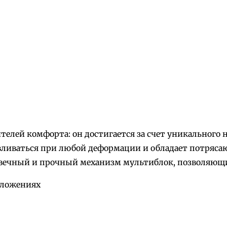
елей комфорта: он достигается за счет уникального 
авливаться при любой деформации и обладает потряса
ечный и прочный механизм мультиблок, позволяющий
оложениях