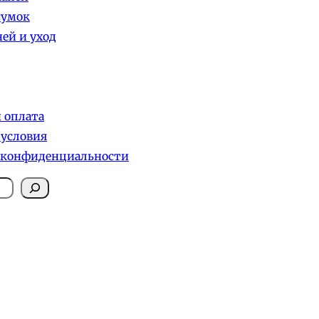
сумок
ей и уход
и оплата
 условия
 конфиденциальности