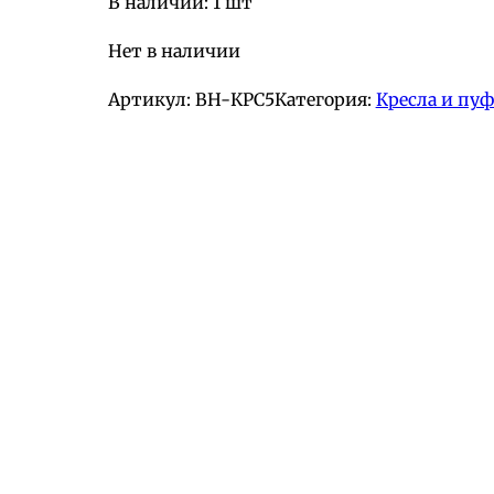
В наличии: 1 шт
Нет в наличии
Артикул:
BH-КРС5
Категория:
Кресла и пу