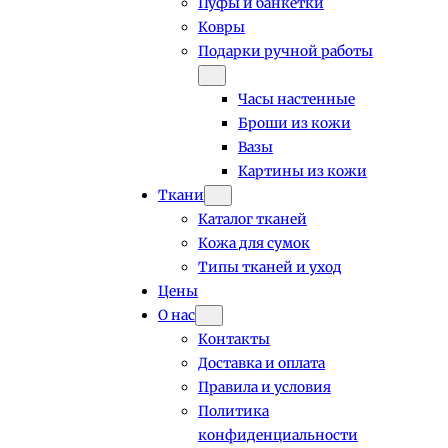
Пуфы и банкетки
Ковры
Подарки ручной работы
Часы настенные
Броши из кожи
Вазы
Картины из кожи
Ткани
Каталог тканей
Кожа для сумок
Типы тканей и уход
Цены
О нас
Контакты
Доставка и оплата
Правила и условия
Политика
конфиденциальности