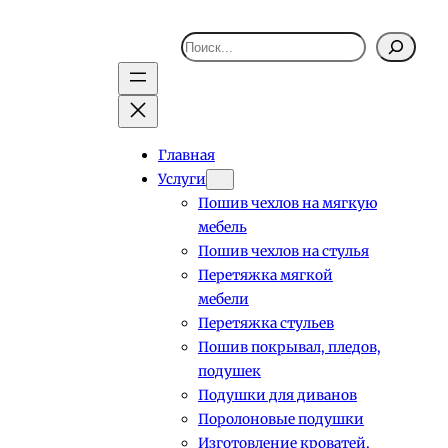
Поиск
Главная
Услуги
Пошив чехлов на мягкую
мебель
Пошив чехлов на стулья
Перетяжка мягкой
мебели
Перетяжка стульев
Пошив покрывал, пледов,
подушек
Подушки для диванов
Поролоновые подушки
Изготовление кроватей,