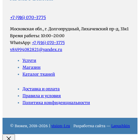
+7 (916) 070-3775
Московская обл., г. Долгопрудный, Лихачевский пр-д, 33к1
Время работы: 10:00–20:00
WhatsApp:
+7 (916) 070-3775
v84994082821@yandex.ru
Услуги
Магазин
Каталог тканей
Доставка и оплата
Правила и условия
Политика конфиденциальности
© Вижен, 2018–2026 |
vision-1.ru
Разработка сайта —
Lapushkin