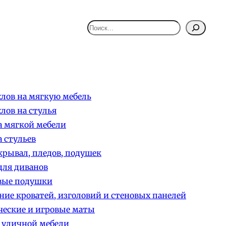
Поиск
лов на мягкую мебель
лов на стулья
 мягкой мебели
 стульев
рывал, пледов, подушек
ля диванов
вые подушки
ние кроватей, изголовий и стеновых панелей
еские и игровые маты
 уличной мебели