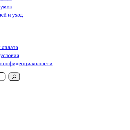
сумок
ей и уход
и оплата
 условия
 конфиденциальности