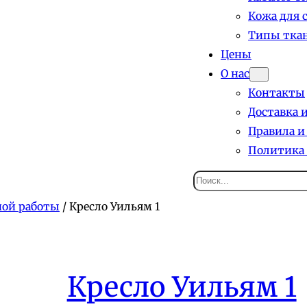
Кожа для 
Типы ткан
Цены
О нас
Контакты
Доставка 
Правила и
Политика
Поиск
ной работы
/ Кресло Уильям 1
Кресло Уильям 1