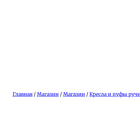
Главная
/
Магазин
/
Магазин
/
Кресла и пуфы руч