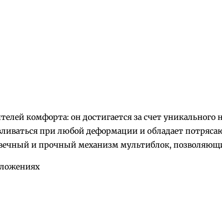
елей комфорта: он достигается за счет уникального 
авливаться при любой деформации и обладает потряса
ечный и прочный механизм мультиблок, позволяющий
оложениях