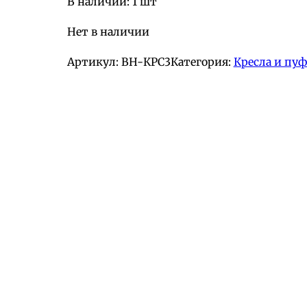
В наличии: 1 шт
Нет в наличии
Артикул:
BH-КРС3
Категория:
Кресла и пу