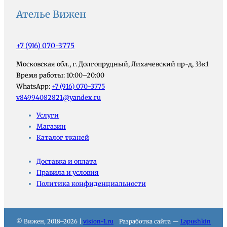
Ателье Вижен
+7 (916) 070-3775
Московская обл., г. Долгопрудный, Лихачевский пр-д, 33к1
Время работы: 10:00–20:00
WhatsApp:
+7 (916) 070-3775
v84994082821@yandex.ru
Услуги
Магазин
Каталог тканей
Доставка и оплата
Правила и условия
Политика конфиденциальности
© Вижен, 2018–2026 |
vision-1.ru
Разработка сайта —
Lapushkin