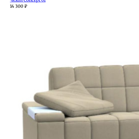
14 300
₽