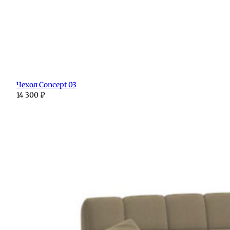
Чехол Concept 03
14 300
₽