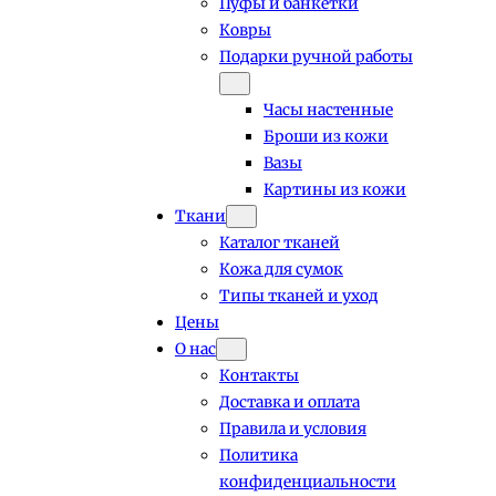
Пуфы и банкетки
Ковры
Подарки ручной работы
Часы настенные
Броши из кожи
Вазы
Картины из кожи
Ткани
Каталог тканей
Кожа для сумок
Типы тканей и уход
Цены
О нас
Контакты
Доставка и оплата
Правила и условия
Политика
конфиденциальности