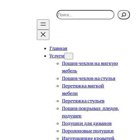
Поиск
Главная
Услуги
Пошив чехлов на мягкую
мебель
Пошив чехлов на стулья
Перетяжка мягкой
мебели
Перетяжка стульев
Пошив покрывал, пледов,
подушек
Подушки для диванов
Поролоновые подушки
Изготовление кроватей,