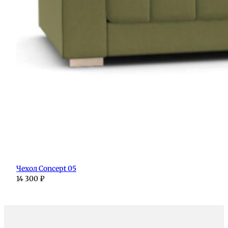
Чехол Concept 05
14 300
₽