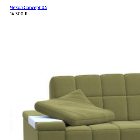
Чехол Concept 04
14 300
₽