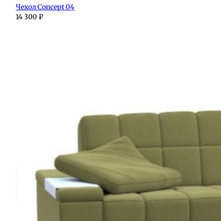
Чехол Concept 04
14 300
₽