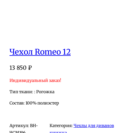
Чехол Romeo 12
13 850
₽
Индивидуальный заказ!
Тип ткани: : Рогожка
Состав: 100% полиэстер
Артикул:
BH-
Категория:
Чехлы для диванов
ЧСМ196
книжка