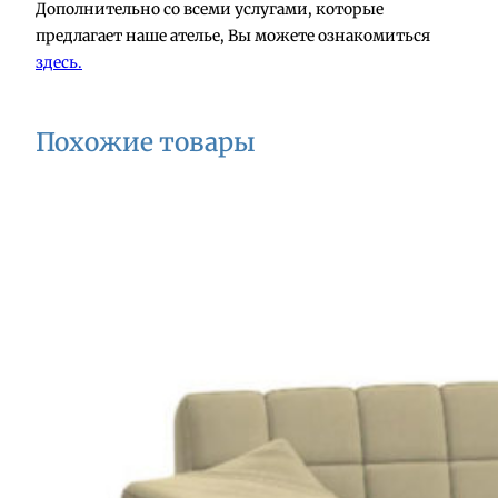
Дополнительно со всеми услугами, которые
предлагает наше ателье, Вы можете ознакомиться
здесь.
Похожие товары