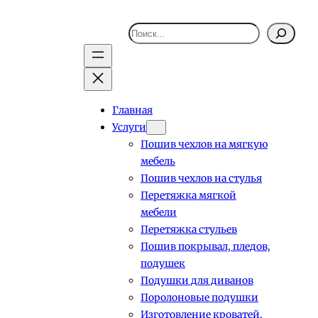
Поиск
Главная
Услуги
Пошив чехлов на мягкую
мебель
Пошив чехлов на стулья
Перетяжка мягкой
мебели
Перетяжка стульев
Пошив покрывал, пледов,
подушек
Подушки для диванов
Поролоновые подушки
Изготовление кроватей,