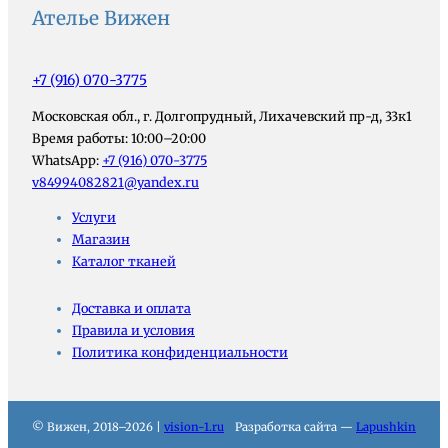
Ателье Вижен
+7 (916) 070-3775
Московская обл., г. Долгопрудный, Лихачевский пр-д, 33к1
Время работы: 10:00–20:00
WhatsApp:
+7 (916) 070-3775
v84994082821@yandex.ru
Услуги
Магазин
Каталог тканей
Доставка и оплата
Правила и условия
Политика конфиденциальности
© Вижен, 2018–2026 |
vision-1.ru
Разработка сайта —
Lapushkin