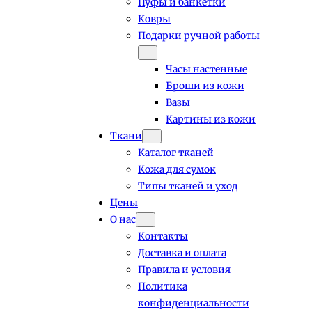
Пуфы и банкетки
Ковры
Подарки ручной работы
Часы настенные
Броши из кожи
Вазы
Картины из кожи
Ткани
Каталог тканей
Кожа для сумок
Типы тканей и уход
Цены
О нас
Контакты
Доставка и оплата
Правила и условия
Политика
конфиденциальности