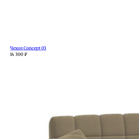
Чехол Concept 03
14 300
₽