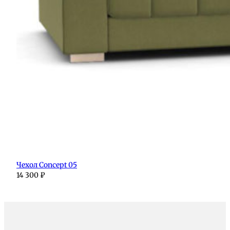
Чехол Concept 05
14 300
₽