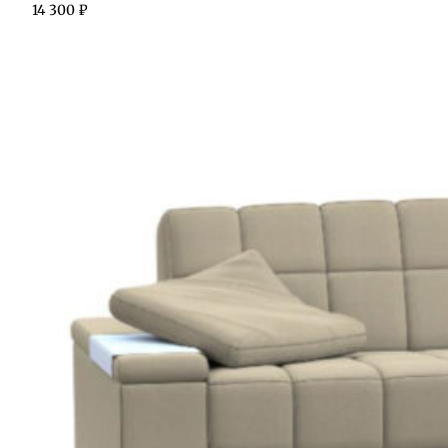
14 300
₽