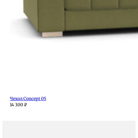
Чехол Concept 05
14 300
₽