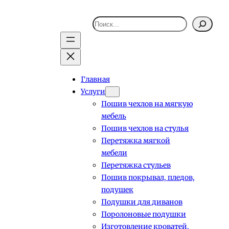
Поиск
Главная
Услуги
Пошив чехлов на мягкую
мебель
Пошив чехлов на стулья
Перетяжка мягкой
мебели
Перетяжка стульев
Пошив покрывал, пледов,
подушек
Подушки для диванов
Поролоновые подушки
Изготовление кроватей,