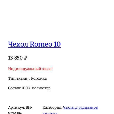
Чехол Romeo 10
13 850
₽
Индивидуальный заказ!
Тип ткани: : Рогожка
Состав: 100% полиэстер
Артикул:
BH-
Категория:
Чехлы для диванов
ЧСМ194
книжка