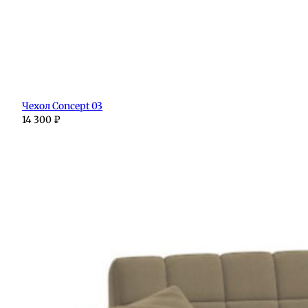
Чехол Concept 03
14 300
₽