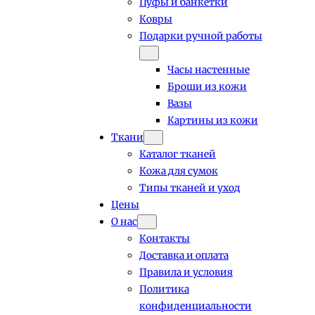
Пуфы и банкетки
Ковры
Подарки ручной работы
Часы настенные
Броши из кожи
Вазы
Картины из кожи
Ткани
Каталог тканей
Кожа для сумок
Типы тканей и уход
Цены
О нас
Контакты
Доставка и оплата
Правила и условия
Политика
конфиденциальности