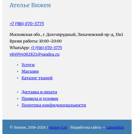
Ателье Вижен
+7 (916) 070-3775
Московская обл., г. Долгопрудный, Лихачевский пр-д, 33к1
Время работы: 10:00–20:00
WhatsApp:
+7 (916) 070-3775
v84994082821@yandex.ru
Услуги
Магазин
Каталог тканей
Доставка и оплата
Правила и условия
Политика конфиденциальности
© Вижен, 2018–2026 |
vision-1.ru
Разработка сайта —
Lapushkin