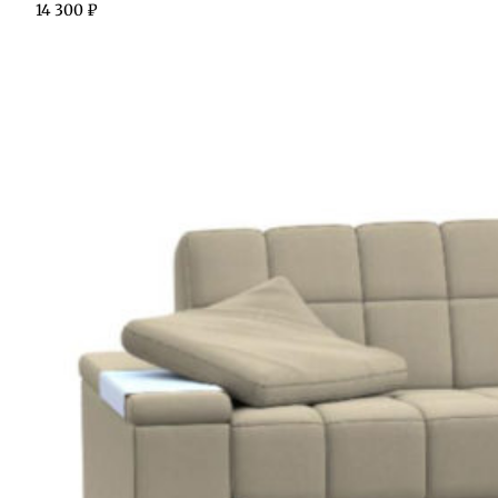
14 300
₽