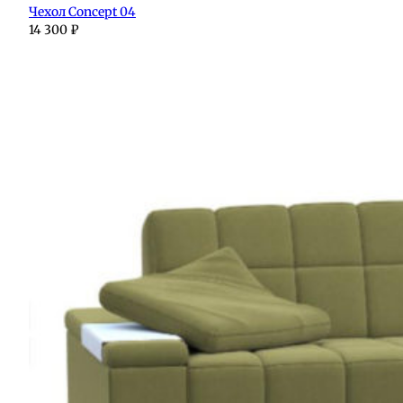
Чехол Concept 04
14 300
₽