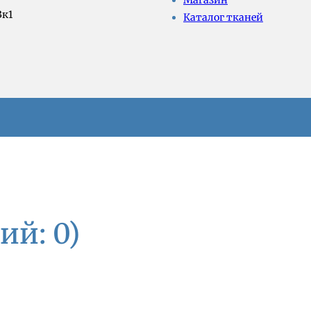
Магазин
3к1
Каталог тканей
ий: 0)