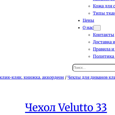
Кожа для 
Типы ткан
Цены
О нас
Контакты
Доставка 
Правила и
Политика
Поиск
клик-кляк, книжка, аккордеон
/
Чехлы для диванов кл
Чехол Velutto 33