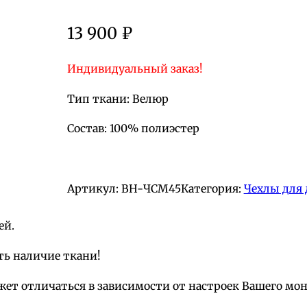
13 900
₽
Индивидуальный заказ!
Тип ткани: Велюр
Состав: 100% полиэстер
Артикул:
BH-ЧСМ45
Категория:
Чехлы для 
ей.
ть наличие ткани!
жет отличаться в зависимости от настроек Вашего мо