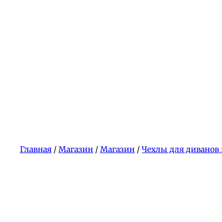
Главная
/
Магазин
/
Магазин
/
Чехлы для диванов 