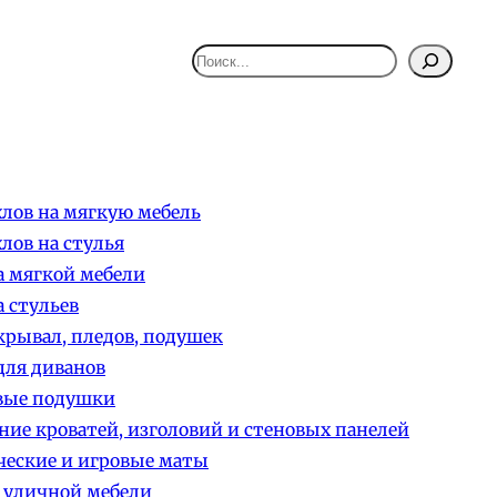
Поиск
лов на мягкую мебель
лов на стулья
 мягкой мебели
 стульев
рывал, пледов, подушек
ля диванов
вые подушки
ние кроватей, изголовий и стеновых панелей
еские и игровые маты
 уличной мебели