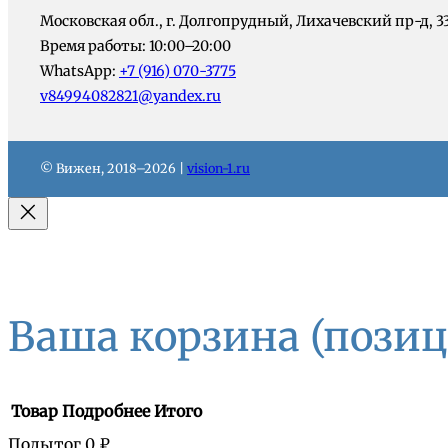
Московская обл., г. Долгопрудный, Лихачевский пр-д, 3
Время работы: 10:00–20:00
WhatsApp:
+7 (916) 070-3775
v84994082821@yandex.ru
© Вижен, 2018–2026 |
vision-1.ru
Ваша корзина
(позиц
Товар
Подробнее
Итого
Подытог
0 ₽