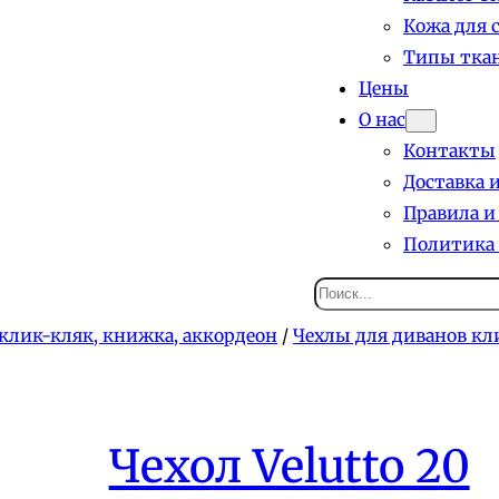
Кожа для 
Типы ткан
Цены
О нас
Контакты
Доставка 
Правила и
Политика
Поиск
клик-кляк, книжка, аккордеон
/
Чехлы для диванов кл
Чехол Velutto 20