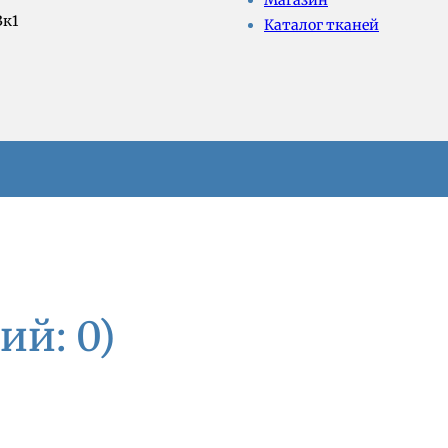
Магазин
3к1
Каталог тканей
ий: 0)