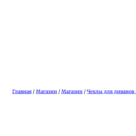
Главная
/
Магазин
/
Магазин
/
Чехлы для диванов 