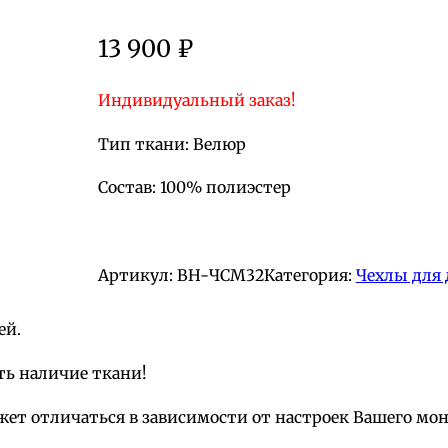
13 900
₽
Индивидуальный заказ!
Тип ткани: Велюр
Состав: 100% полиэстер
Артикул:
BH-ЧСМ32
Категория:
Чехлы для 
ей.
ть наличие ткани!
жет отличаться в зависимости от настроек Вашего мо