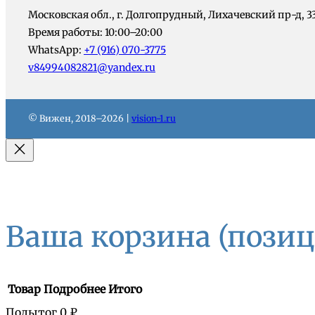
Московская обл., г. Долгопрудный, Лихачевский пр-д, 3
Время работы: 10:00–20:00
WhatsApp:
+7 (916) 070-3775
v84994082821@yandex.ru
© Вижен, 2018–2026 |
vision-1.ru
Ваша корзина
(позиц
Товар
Подробнее
Итого
Подытог
0 ₽