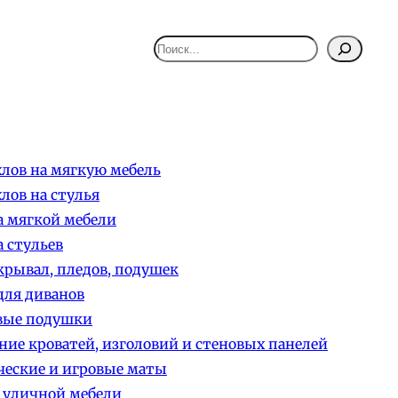
Поиск
лов на мягкую мебель
лов на стулья
 мягкой мебели
 стульев
рывал, пледов, подушек
ля диванов
вые подушки
ние кроватей, изголовий и стеновых панелей
еские и игровые маты
 уличной мебели