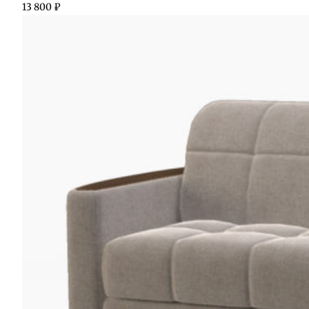
13 800
₽