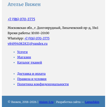
Ателье Вижен
+7 (916) 070-3775
Московская обл., г. Долгопрудный, Лихачевский пр-д, 33к1
Время работы: 10:00–20:00
WhatsApp:
+7 (916) 070-3775
v84994082821@yandex.ru
Услуги
Магазин
Каталог тканей
Доставка и оплата
Правила и условия
Политика конфиденциальности
© Вижен, 2018–2026 |
vision-1.ru
Разработка сайта —
Lapushkin