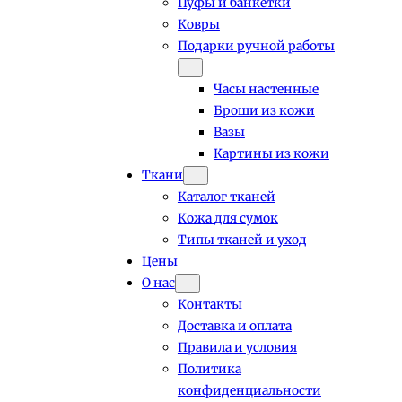
Пуфы и банкетки
Ковры
Подарки ручной работы
Часы настенные
Броши из кожи
Вазы
Картины из кожи
Ткани
Каталог тканей
Кожа для сумок
Типы тканей и уход
Цены
О нас
Контакты
Доставка и оплата
Правила и условия
Политика
конфиденциальности