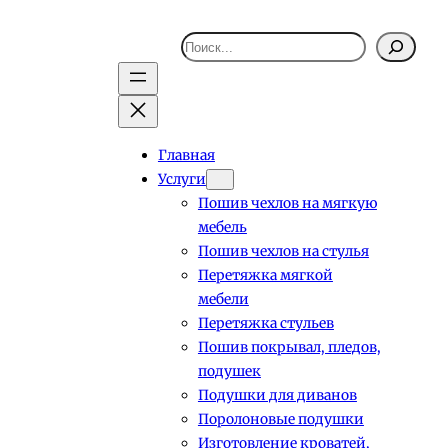
Поиск
Главная
Услуги
Пошив чехлов на мягкую
мебель
Пошив чехлов на стулья
Перетяжка мягкой
мебели
Перетяжка стульев
Пошив покрывал, пледов,
подушек
Подушки для диванов
Поролоновые подушки
Изготовление кроватей,