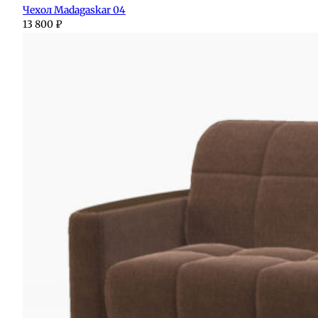
Чехол Madagaskar 04
13 800
₽