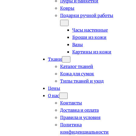
Пуфы и банкетки
Ковры
Подарки ручной работы
Часы настенные
Броши из кожи
Вазы
Картины из кожи
Ткани
Каталог тканей
Кожа для сумок
Типы тканей и уход
Цены
О нас
Контакты
Доставка и оплата
Правила и условия
Политика
конфиденциальности