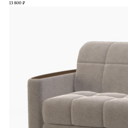
13 800
₽