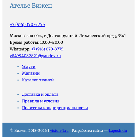
Ателье Вижен
+7 (916) 070-3775
Московская обл., г. Долгопрудный, Лихачевский пр-д, 33к1
Время работы: 10:00–20:00
WhatsApp:
+7 (916) 070-3775
v84994082821@yandex.ru
Услуги
Магазин
Каталог тканей
Доставка и оплата
Правила и условия
Политика конфиденциальности
© Вижен, 2018–2026 |
vision-1.ru
Разработка сайта —
Lapushkin