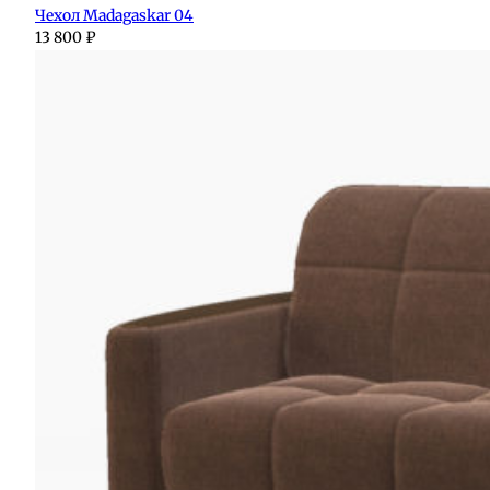
Чехол Madagaskar 04
13 800
₽