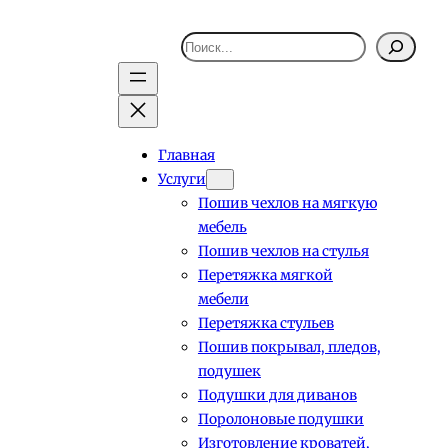
Поиск
Главная
Услуги
Пошив чехлов на мягкую
мебель
Пошив чехлов на стулья
Перетяжка мягкой
мебели
Перетяжка стульев
Пошив покрывал, пледов,
подушек
Подушки для диванов
Поролоновые подушки
Изготовление кроватей,