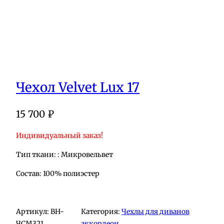
Чехол Velvet Lux 17
15 700
₽
Индивидуальный заказ!
Тип ткани: : Микровельвет
Состав: 100% полиэстер
Артикул:
BH-
Категория:
Чехлы для диванов
ЧСМ321
аккордеон