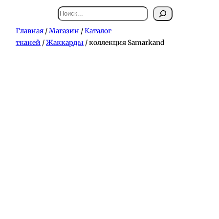
Поиск
Главная
/
Магазин
/
Каталог
тканей
/
Жаккарды
/ коллекция Samarkand