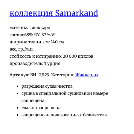
коллекция Samarkand
материал: жаккард
состав:68% RY, 32% VI
ширина ткани, см: 140 см
вес, гр./м.п.
стойкость к истиранию: 20 000 циклов
производитель: Турция
Артикул:
BH-ПД23-
Категория:
Жаккарды
разрешена сухая чистка
сушка в специальной сушильной камере
запрещена
глажка запрещена
запрещено использование отбеливателя