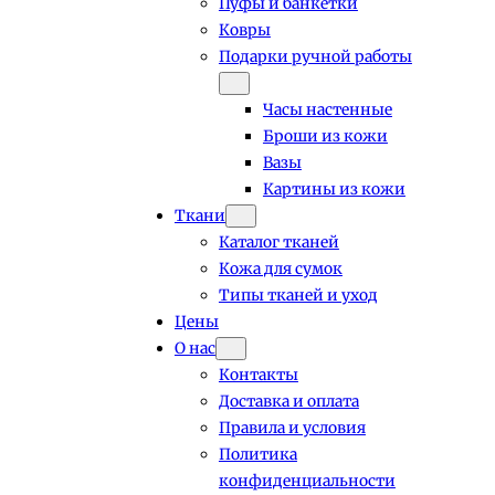
Пуфы и банкетки
Ковры
Подарки ручной работы
Часы настенные
Броши из кожи
Вазы
Картины из кожи
Ткани
Каталог тканей
Кожа для сумок
Типы тканей и уход
Цены
О нас
Контакты
Доставка и оплата
Правила и условия
Политика
конфиденциальности