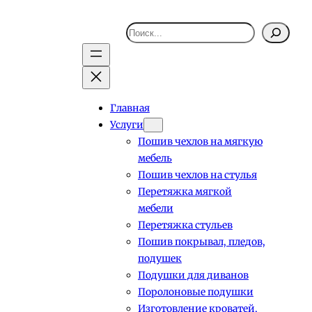
Поиск
Главная
Услуги
Пошив чехлов на мягкую
мебель
Пошив чехлов на стулья
Перетяжка мягкой
мебели
Перетяжка стульев
Пошив покрывал, пледов,
подушек
Подушки для диванов
Поролоновые подушки
Изготовление кроватей,