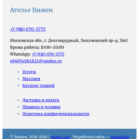
Ателье Вижен
+7 (916) 070-3775
Московская обл., г. Долгопрудный, Лихачевский пр-д, 33к1
Время работы: 10:00–20:00
WhatsApp:
+7 (916) 070-3775
v84994082821@yandex.ru
Услуги
Магазин
Каталог тканей
Доставка и оплата
Правила и условия
Политика конфиденциальности
© Вижен, 2018–2026 |
vision-1.ru
Разработка сайта —
Lapushkin