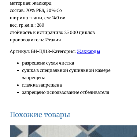
материал: жаккард
состав: 70% PES, 30% Co
ширина ткани, см: 140 см
вес, гр./м.п.: 280
стойкость к истиранию: 25 000 циклов
производитель: Италия
Артикул:
BH-ПД18-
Категория:
Жаккарды
разрешена сухая чистка
сушка в специальной сушильной камере
запрещена
глажка запрещена
запрещено использование отбеливателя
Похожие товары