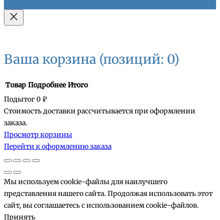
Ваша корзина
(позиций: 0)
Товар
Подробнее
Итого
Подытог
0 ₽
Стоимость доставки рассчитывается при оформлении
Товары
заказа.
Просмотр корзины
в
Перейти к оформлению заказа
корзине
Мы используем cookie-файлы для наилучшего
представления нашего сайта. Продолжая использовать этот
сайт, вы соглашаетесь с использованием cookie-файлов.
Принять