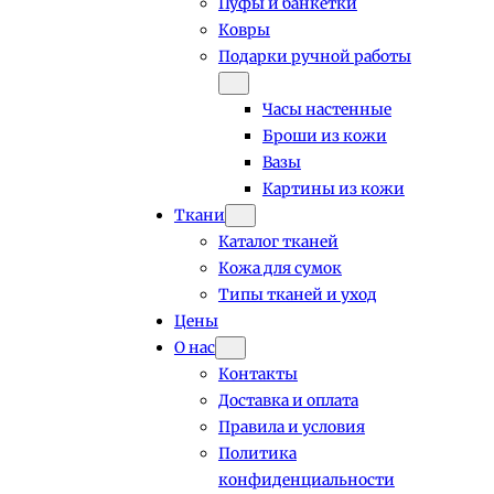
Пуфы и банкетки
Ковры
Подарки ручной работы
Часы настенные
Броши из кожи
Вазы
Картины из кожи
Ткани
Каталог тканей
Кожа для сумок
Типы тканей и уход
Цены
О нас
Контакты
Доставка и оплата
Правила и условия
Политика
конфиденциальности