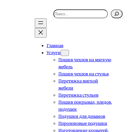
Поиск
Главная
Услуги
Пошив чехлов на мягкую
мебель
Пошив чехлов на стулья
Перетяжка мягкой
мебели
Перетяжка стульев
Пошив покрывал, пледов,
подушек
Подушки для диванов
Поролоновые подушки
Изготовление кроватей,