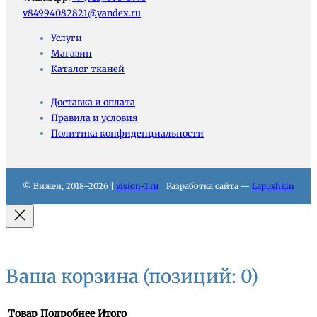
v84994082821@yandex.ru
Услуги
Магазин
Каталог тканей
Доставка и оплата
Правила и условия
Политика конфиденциальности
© Вижен, 2018–2026 |
vision-1.ru
Разработка сайта —
Lapushkin
Ваша корзина
(позиций: 0)
Товар
Подробнее
Итого