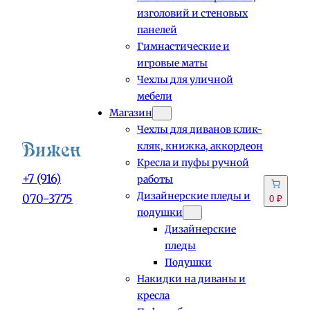
изголовий и стеновых
панелей
Гимнастические и
игровые маты
Чехлы для уличной
мебели
Магазин
Чехлы для диванов клик-
кляк, книжка, аккордеон
Кресла и пуфы ручной
+7 (916)
работы
Дизайнерские пледы и
070-3775
0 ₽
подушки
Дизайнерские
пледы
Подушки
Накидки на диваны и
кресла