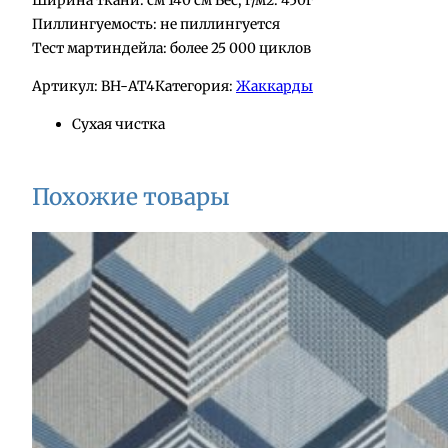
Ширина ткани: см 140 см Вес, г/м2: 450г
Пиллингуемость: не пиллингуется
Тест мартиндейла: более 25 000 циклов
Артикул:
BH-АТ4
Категория:
Жаккарды
Сухая чистка
Похожие товары