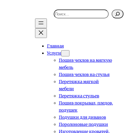
Поиск
Главная
Услуги
Пошив чехлов на мягкую
мебель
Пошив чехлов на стулья
Перетяжка мягкой
мебели
Перетяжка стульев
Пошив покрывал, пледов,
подушек
Подушки для диванов
Поролоновые подушки
Изготовление кроватей,