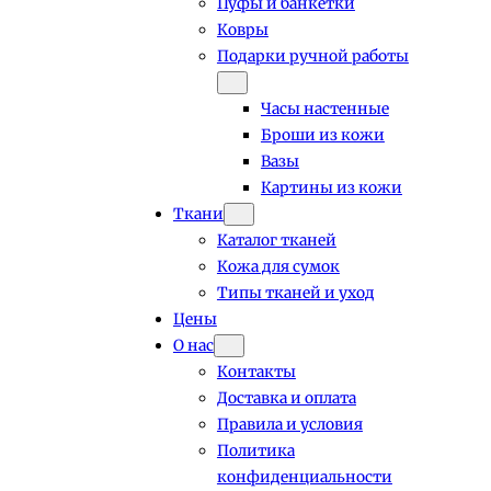
Пуфы и банкетки
Ковры
Подарки ручной работы
Часы настенные
Броши из кожи
Вазы
Картины из кожи
Ткани
Каталог тканей
Кожа для сумок
Типы тканей и уход
Цены
О нас
Контакты
Доставка и оплата
Правила и условия
Политика
конфиденциальности