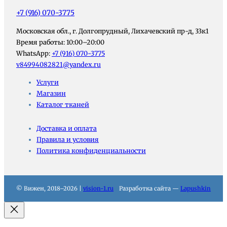
+7 (916) 070-3775
Московская обл., г. Долгопрудный, Лихачевский пр-д, 33к1
Время работы: 10:00–20:00
WhatsApp:
+7 (916) 070-3775
v84994082821@yandex.ru
Услуги
Магазин
Каталог тканей
Доставка и оплата
Правила и условия
Политика конфиденциальности
© Вижен, 2018–2026 |
vision-1.ru
Разработка сайта —
Lapushkin