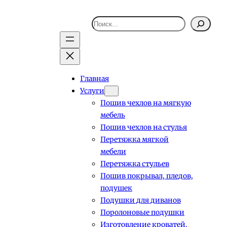
Поиск
Главная
Услуги
Пошив чехлов на мягкую
мебель
Пошив чехлов на стулья
Перетяжка мягкой
мебели
Перетяжка стульев
Пошив покрывал, пледов,
подушек
Подушки для диванов
Поролоновые подушки
Изготовление кроватей,