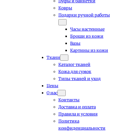
Пуфы и банкетки
Ковры
Подарки ручной работы
Часы настенные
Броши из кожи
Вазы
Картины из кожи
Ткани
Каталог тканей
Кожа для сумок
Типы тканей и уход
Цены
О нас
Контакты
Доставка и оплата
Правила и условия
Политика
конфиденциальности