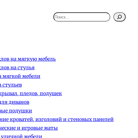
Поиск
лов на мягкую мебель
лов на стулья
 мягкой мебели
 стульев
рывал, пледов, подушек
ля диванов
вые подушки
ние кроватей, изголовий и стеновых панелей
еские и игровые маты
 уличной мебели