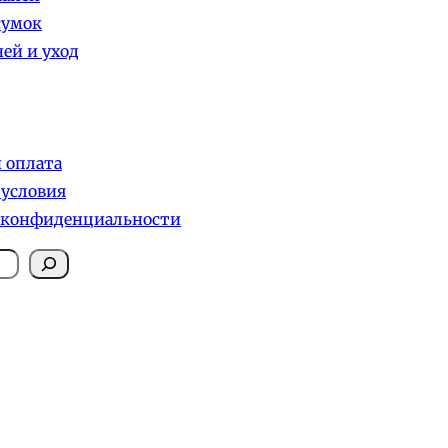
сумок
ей и уход
и оплата
 условия
 конфиденциальности