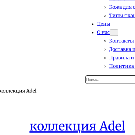
Кожа для 
Типы ткан
Цены
О нас
Контакты
Доставка 
Правила и
Политика
Поиск
коллекция Adel
коллекция Adel