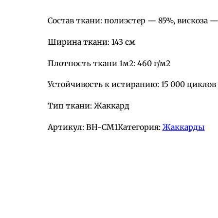
Состав ткани: полиэстер — 85%, вискоза —
Ширина ткани: 143 см
Плотность ткани 1м2: 460 г/м2
Устойчивость к истиранию: 15 000 циклов
Тип ткани: Жаккард
Артикул:
BH-СМ1
Категория:
Жаккарды