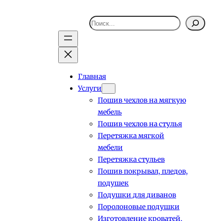
Поиск
Главная
Услуги
Пошив чехлов на мягкую
мебель
Пошив чехлов на стулья
Перетяжка мягкой
мебели
Перетяжка стульев
Пошив покрывал, пледов,
подушек
Подушки для диванов
Поролоновые подушки
Изготовление кроватей,