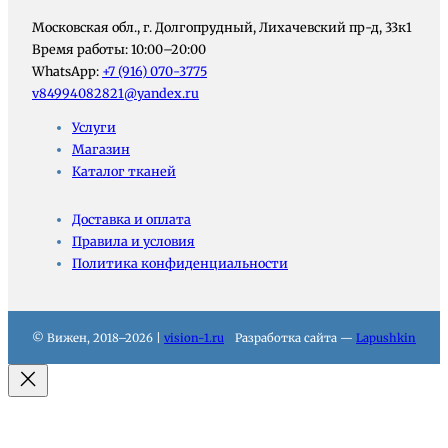
Московская обл., г. Долгопрудный, Лихачевский пр-д, 33к1
Время работы: 10:00–20:00
WhatsApp:
+7 (916) 070-3775
v84994082821@yandex.ru
Услуги
Магазин
Каталог тканей
Доставка и оплата
Правила и условия
Политика конфиденциальности
© Вижен, 2018–2026 |
vision-1.ru
Разработка сайта —
Lapushkin