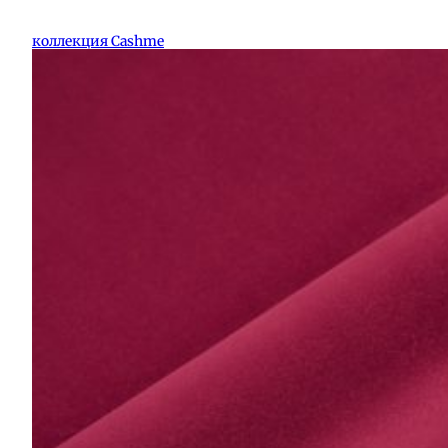
коллекция Cashme