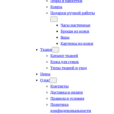
Пуфы и банкетки
Ковры
Подарки ручной работы
Часы настенные
Броши из кожи
Вазы
Картины из кожи
Ткани
Каталог тканей
Кожа для сумок
Типы тканей и уход
Цены
О нас
Контакты
Доставка и оплата
Правила и условия
Политика
конфиденциальности