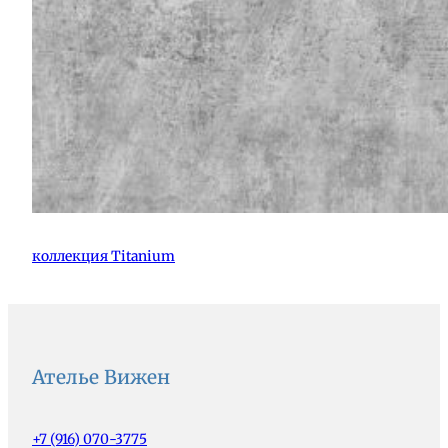
коллекция Titanium
Ателье Вижен
+7 (916) 070-3775