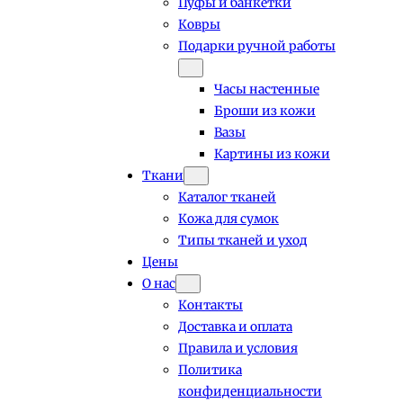
Пуфы и банкетки
Ковры
Подарки ручной работы
Часы настенные
Броши из кожи
Вазы
Картины из кожи
Ткани
Каталог тканей
Кожа для сумок
Типы тканей и уход
Цены
О нас
Контакты
Доставка и оплата
Правила и условия
Политика
конфиденциальности