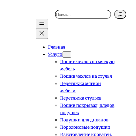
Поиск
Главная
Услуги
Пошив чехлов на мягкую
мебель
Пошив чехлов на стулья
Перетяжка мягкой
мебели
Перетяжка стульев
Пошив покрывал, пледов,
подушек
Подушки для диванов
Поролоновые подушки
Изготовление кроватей,