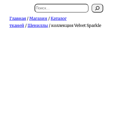
Поиск
Главная
/
Магазин
/
Каталог
тканей
/
Шениллы
/ коллекция Velvet Sparkle