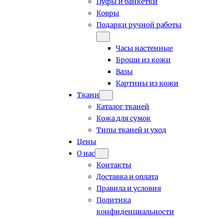
Пуфы и банкетки
Ковры
Подарки ручной работы
Часы настенные
Броши из кожи
Вазы
Картины из кожи
Ткани
Каталог тканей
Кожа для сумок
Типы тканей и уход
Цены
О нас
Контакты
Доставка и оплата
Правила и условия
Политика
конфиденциальности