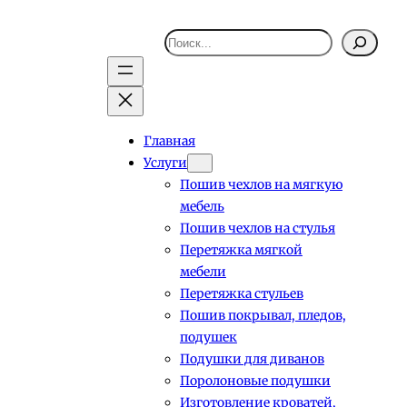
Поиск
Главная
Услуги
Пошив чехлов на мягкую
мебель
Пошив чехлов на стулья
Перетяжка мягкой
мебели
Перетяжка стульев
Пошив покрывал, пледов,
подушек
Подушки для диванов
Поролоновые подушки
Изготовление кроватей,