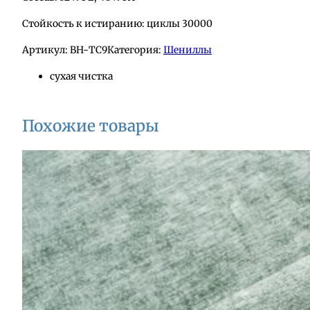
Стойкость к истиранию: циклы 30000
Артикул:
BH-ТС9
Категория:
Шениллы
сухая чистка
Похожие товары