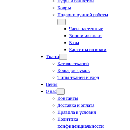
Пуфы и банкетки
Ковры
Подарки ручной работы
Часы настенные
Броши из кожи
Вазы
Картины из кожи
Ткани
Каталог тканей
Кожа для сумок
Типы тканей и уход
Цены
О нас
Контакты
Доставка и оплата
Правила и условия
Политика
конфиденциальности