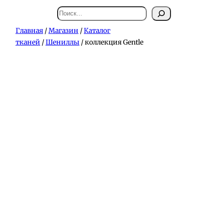
Поиск
Главная
/
Магазин
/
Каталог
тканей
/
Шениллы
/ коллекция Gentle