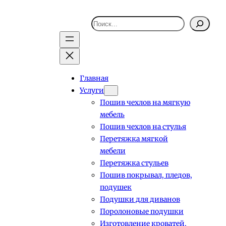
Поиск
Главная
Услуги
Пошив чехлов на мягкую
мебель
Пошив чехлов на стулья
Перетяжка мягкой
мебели
Перетяжка стульев
Пошив покрывал, пледов,
подушек
Подушки для диванов
Поролоновые подушки
Изготовление кроватей,