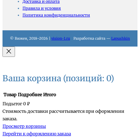
Доставка и оплата
Правила и условия
Политика конфиденциальности
© Вижен, 2018–2026 |
vision-1.ru
Разработка сайта —
Lapushkin
Ваша корзина
(позиций: 0)
Товар
Подробнее
Итого
Подытог
0 ₽
Стоимость доставки рассчитывается при оформлении
Товары
заказа.
Просмотр корзины
в
Перейти к оформлению заказа
корзине