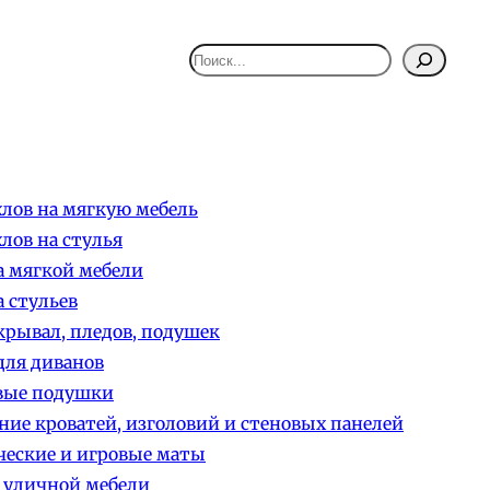
Поиск
лов на мягкую мебель
лов на стулья
 мягкой мебели
 стульев
рывал, пледов, подушек
ля диванов
вые подушки
ние кроватей, изголовий и стеновых панелей
еские и игровые маты
 уличной мебели