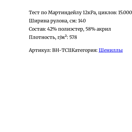
Тест по Мартиндейлу 12кРа, циклов: 15.000
Ширина рулона, см: 140
Состав: 42% полиэстер, 58% акрил
Плотность, г/м²: 578
Артикул:
BH-ТС11
Категория:
Шениллы