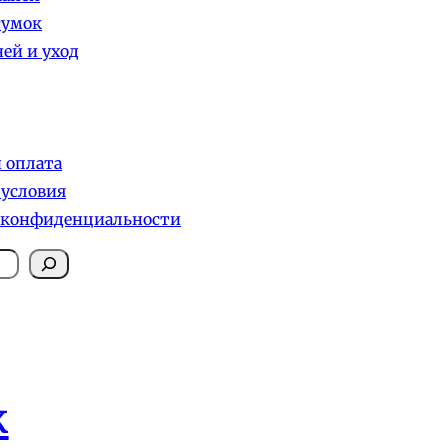
сумок
ей и уход
и оплата
 условия
 конфиденциальности
к