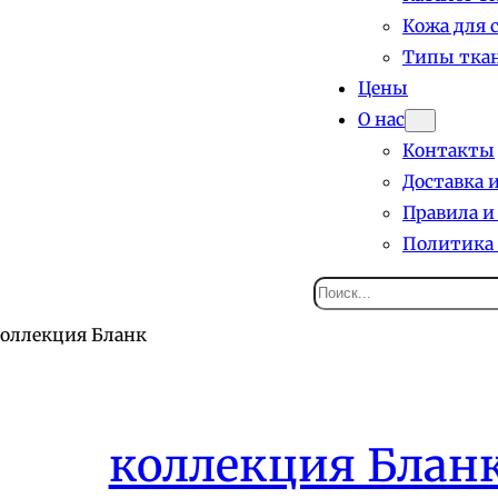
Кожа для 
Типы ткан
Цены
О нас
Контакты
Доставка 
Правила и
Политика
Поиск
коллекция Бланк
коллекция Блан