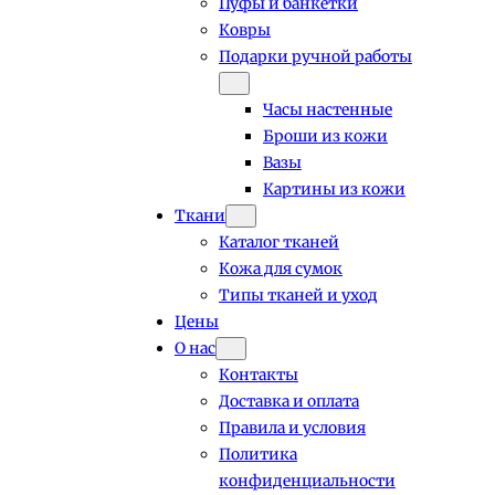
Пуфы и банкетки
Ковры
Подарки ручной работы
Часы настенные
Броши из кожи
Вазы
Картины из кожи
Ткани
Каталог тканей
Кожа для сумок
Типы тканей и уход
Цены
О нас
Контакты
Доставка и оплата
Правила и условия
Политика
конфиденциальности