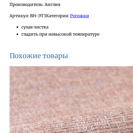
Производитель: Англия
Артикул:
BH-ЭТ3
Категория:
Рогожки
сухая чистка
гладить при невысокой температуре
Похожие товары