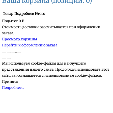
Ваша корзина
(позиций: 0)
Товар
Подробнее
Итого
Подытог
0 ₽
Стоимость доставки рассчитывается при оформлении
Товары
заказа.
Просмотр корзины
в
Перейти к оформлению заказа
корзине
Мы используем cookie-файлы для наилучшего
представления нашего сайта. Продолжая использовать этот
сайт, вы соглашаетесь с использованием cookie-файлов.
Принять
Подробнее…