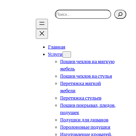
Поиск
Главная
Услуги
Пошив чехлов на мягкую
мебель
Пошив чехлов на стулья
Перетяжка мягкой
мебели
Перетяжка стульев
Пошив покрывал, пледов,
подушек
Подушки для диванов
Поролоновые подушки
Изготовление кроватей,