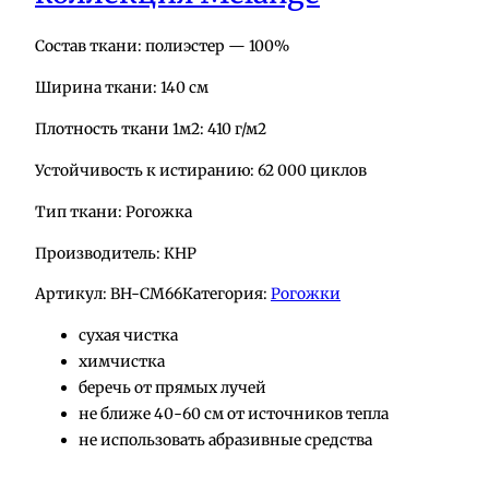
Состав ткани: полиэстер — 100%
Ширина ткани: 140 см
Плотность ткани 1м2: 410 г/м2
Устойчивость к истиранию: 62 000 циклов
Тип ткани: Рогожка
Производитель: КНР
Артикул:
BH-СМ66
Категория:
Рогожки
сухая чистка
химчистка
беречь от прямых лучей
не ближе 40-60 см от источников тепла
не использовать абразивные средства