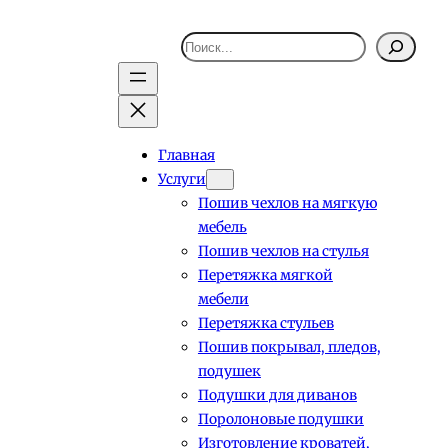
Поиск
Главная
Услуги
Пошив чехлов на мягкую
мебель
Пошив чехлов на стулья
Перетяжка мягкой
мебели
Перетяжка стульев
Пошив покрывал, пледов,
подушек
Подушки для диванов
Поролоновые подушки
Изготовление кроватей,