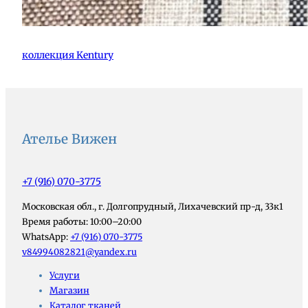
коллекция Kentury
Ателье Вижен
+7 (916) 070-3775
Московская обл., г. Долгопрудный, Лихачевский пр-д, 33к1
Время работы: 10:00–20:00
WhatsApp:
+7 (916) 070-3775
v84994082821@yandex.ru
Услуги
Магазин
Каталог тканей