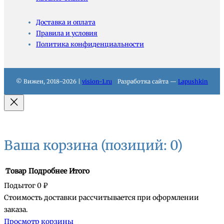
Доставка и оплата
Правила и условия
Политика конфиденциальности
© Вижен, 2018–2026 |
vision-1.ru
Разработка сайта —
Lapushkin
Ваша корзина
(позиций: 0)
Товар
Подробнее
Итого
Подытог
0 ₽
Стоимость доставки рассчитывается при оформлении
Товары
заказа.
Просмотр корзины