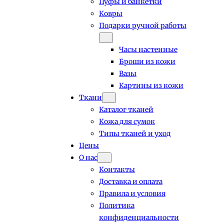
Пуфы и банкетки
Ковры
Подарки ручной работы
Часы настенные
Броши из кожи
Вазы
Картины из кожи
Ткани
Каталог тканей
Кожа для сумок
Типы тканей и уход
Цены
О нас
Контакты
Доставка и оплата
Правила и условия
Политика
конфиденциальности