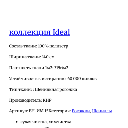
коллекция Ideal
Состав ткани: 100% полиэстр
Ширина ткани: 140 см
Плотность ткани 1м2: 315г/м2
Устойчивость к истиранию: 60 000 циклов
Тип ткани: : Шенильная рогожка
Производитель: КНР
Артикул:
BH-ИМ 15
Категория:
Рогожки
, 
Шениллы
сухая чистка, химчистка