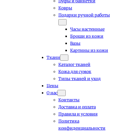
Пуфы и банкетки
Ковры
Подарки ручной работы
Часы настенные
Броши из кожи
Вазы
Картины из кожи
Ткани
Каталог тканей
Кожа для сумок
Типы тканей и уход
Цены
О нас
Контакты
Доставка и оплата
Правила и условия
Политика
конфиденциальности