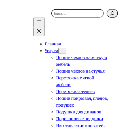
Поиск
Главная
Услуги
Пошив чехлов на мягкую
мебель
Пошив чехлов на стулья
Перетяжка мягкой
мебели
Перетяжка стульев
Пошив покрывал, пледов,
подушек
Подушки для диванов
Поролоновые подушки
Изготовление кроватей,