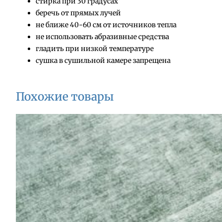
стирка при 30 градусах
беречь от прямых лучей
не ближе 40-60 см от источников тепла
не использовать абразивные средства
гладить при низкой температуре
сушка в сушильной камере запрещена
Похожие товары