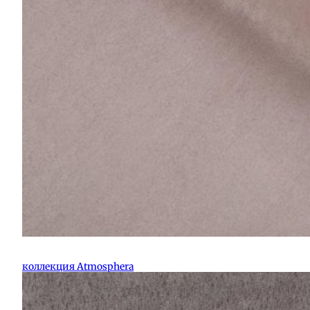
коллекция Atmosphera