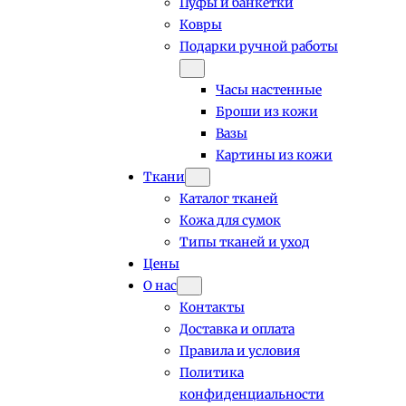
Пуфы и банкетки
Ковры
Подарки ручной работы
Часы настенные
Броши из кожи
Вазы
Картины из кожи
Ткани
Каталог тканей
Кожа для сумок
Типы тканей и уход
Цены
О нас
Контакты
Доставка и оплата
Правила и условия
Политика
конфиденциальности