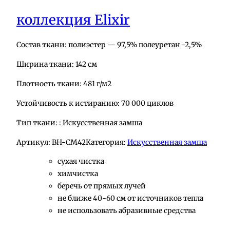
коллекция Elixir
Состав ткани: полиэстер — 97,5% полеуретан -2,5%
Ширина ткани: 142 см
Плотность ткани: 481 г/м2
Устойчивость к истиранию: 70 000 циклов
Тип ткани: : Искусственная замша
Артикул:
BH-СМ42
Категория:
Искусственная замша
сухая чистка
химчистка
беречь от прямых лучей
не ближе 40-60 см от источников тепла
не использовать абразивные средства