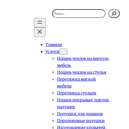
Поиск
Главная
Услуги
Пошив чехлов на мягкую
мебель
Пошив чехлов на стулья
Перетяжка мягкой
мебели
Перетяжка стульев
Пошив покрывал, пледов,
подушек
Подушки для диванов
Поролоновые подушки
Изготовление кроватей,