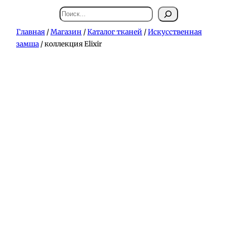
Поиск
Главная
/
Магазин
/
Каталог тканей
/
Искусственная
замша
/ коллекция Elixir