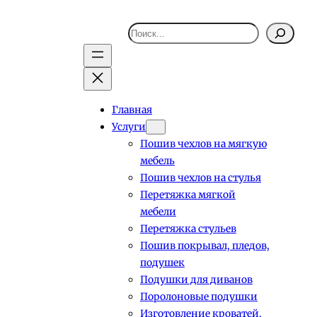
Поиск
Главная
Услуги
Пошив чехлов на мягкую
мебель
Пошив чехлов на стулья
Перетяжка мягкой
мебели
Перетяжка стульев
Пошив покрывал, пледов,
подушек
Подушки для диванов
Поролоновые подушки
Изготовление кроватей,