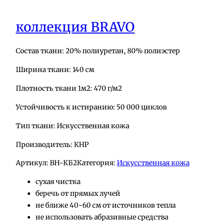
коллекция BRAVO
Состав ткани: 20% полиуретан, 80% полиэстер
Ширина ткани: 140 см
Плотность ткани 1м2: 470 г/м2
Устойчивость к истиранию: 50 000 циклов
Тип ткани: Искусственная кожа
Производитель: КНР
Артикул:
BH-КБ2
Категория:
Искусственная кожа
сухая чистка
беречь от прямых лучей
не ближе 40-60 см от источников тепла
не использовать абразивные средства