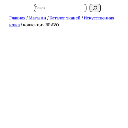
Поиск
Главная
/
Магазин
/
Каталог тканей
/
Искусственная
кожа
/ коллекция BRAVO