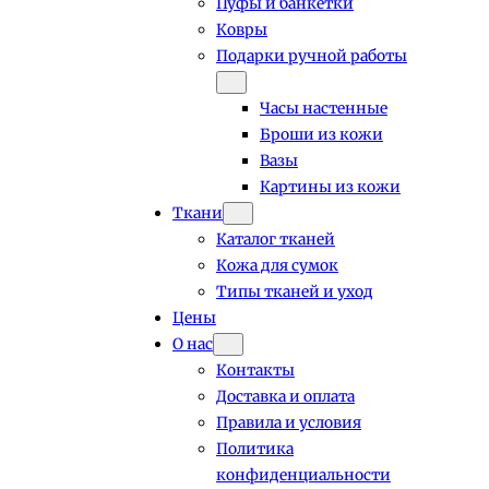
Пуфы и банкетки
Ковры
Подарки ручной работы
Часы настенные
Броши из кожи
Вазы
Картины из кожи
Ткани
Каталог тканей
Кожа для сумок
Типы тканей и уход
Цены
О нас
Контакты
Доставка и оплата
Правила и условия
Политика
конфиденциальности