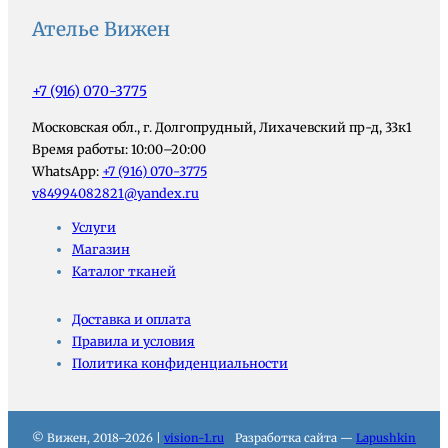
Ателье Вижен
+7 (916) 070-3775
Московская обл., г. Долгопрудный, Лихачевский пр-д, 33к1
Время работы: 10:00–20:00
WhatsApp:
+7 (916) 070-3775
v84994082821@yandex.ru
Услуги
Магазин
Каталог тканей
Доставка и оплата
Правила и условия
Политика конфиденциальности
© Вижен, 2018–2026 |
vision-1.ru
Разработка сайта —
Lapushkin