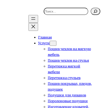
Поиск
Главная
Услуги
Пошив чехлов на мягкую
мебель
Пошив чехлов на стулья
Перетяжка мягкой
мебели
Перетяжка стульев
Пошив покрывал, пледов,
подушек
Подушки для диванов
Поролоновые подушки
Изготовление кроватей,