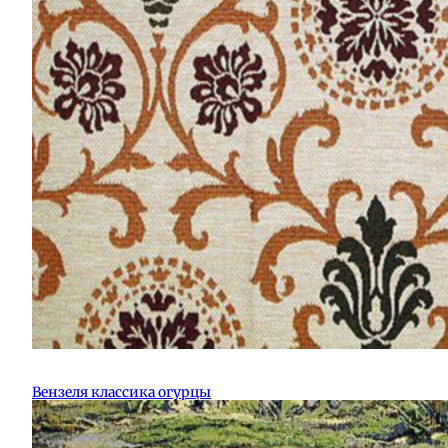
Вензеля классика огурцы