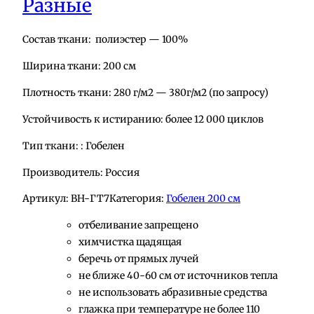
Разные
Состав ткани: полиэстер — 100%
Ширина ткани: 200 см
Плотность ткани: 280 г/м2 — 380г/м2 (по запросу)
Устойчивость к истиранию: более 12 000 циклов
Тип ткани: : Гобелен
Производитель: Россия
Артикул:
BH-ГТ7
Категория:
Гобелен 200 см
отбеливание запрещено
химчистка щадящая
беречь от прямых лучей
не ближе 40-60 см от источников тепла
не использовать абразивные средства
глажка при температуре не более 110