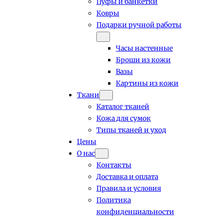
Пуфы и банкетки
Ковры
Подарки ручной работы
Часы настенные
Броши из кожи
Вазы
Картины из кожи
Ткани
Каталог тканей
Кожа для сумок
Типы тканей и уход
Цены
О нас
Контакты
Доставка и оплата
Правила и условия
Политика
конфиденциальности