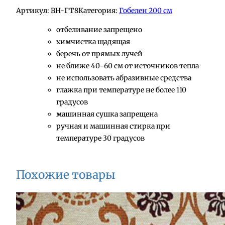
Артикул:
BH-ГТ8
Категория:
Гобелен 200 см
отбеливание запрещено
химчистка щадящая
беречь от прямых лучей
не ближе 40-60 см от источников тепла
не использовать абразивные средства
глажка при температуре не более 110
градусов
машинная сушка запрещена
ручная и машинная стирка при
температуре 30 градусов
Похожие товары