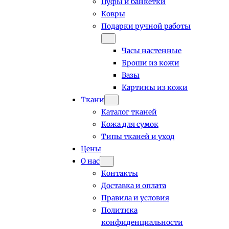
Пуфы и банкетки
Ковры
Подарки ручной работы
Часы настенные
Броши из кожи
Вазы
Картины из кожи
Ткани
Каталог тканей
Кожа для сумок
Типы тканей и уход
Цены
О нас
Контакты
Доставка и оплата
Правила и условия
Политика
конфиденциальности