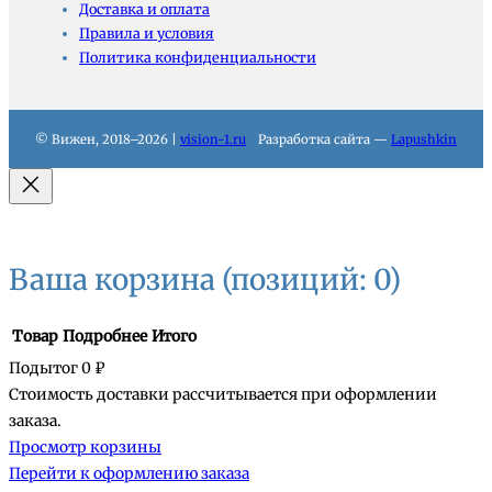
Доставка и оплата
Правила и условия
Политика конфиденциальности
© Вижен, 2018–2026 |
vision-1.ru
Разработка сайта —
Lapushkin
Ваша корзина
(позиций: 0)
Товар
Подробнее
Итого
Подытог
0 ₽
Стоимость доставки рассчитывается при оформлении
Товары
заказа.
Просмотр корзины
в
Перейти к оформлению заказа