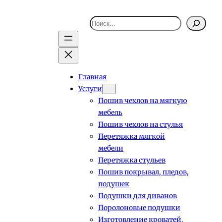
Поиск
Главная
Услуги
Пошив чехлов на мягкую
мебель
Пошив чехлов на стулья
Перетяжка мягкой
мебели
Перетяжка стульев
Пошив покрывал, пледов,
подушек
Подушки для диванов
Поролоновые подушки
Изготовление кроватей,