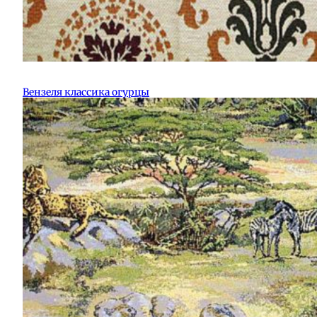
Вензеля классика огурцы