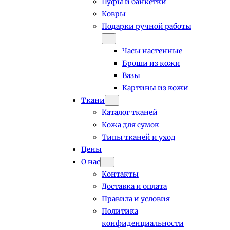
Пуфы и банкетки
Ковры
Подарки ручной работы
Часы настенные
Броши из кожи
Вазы
Картины из кожи
Ткани
Каталог тканей
Кожа для сумок
Типы тканей и уход
Цены
О нас
Контакты
Доставка и оплата
Правила и условия
Политика
конфиденциальности