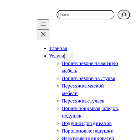
Поиск
Главная
Услуги
Пошив чехлов на мягкую
мебель
Пошив чехлов на стулья
Перетяжка мягкой
мебели
Перетяжка стульев
Пошив покрывал, пледов,
подушек
Подушки для диванов
Поролоновые подушки
Изготовление кроватей,